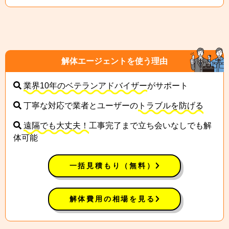
解体エージェントを使う理由
業界10年のベテランアドバイザー
がサポート
丁寧な対応で業者とユーザーの
トラブルを防げる
遠隔でも大丈夫！
工事完了まで立ち会いなしでも解
体可能
一括見積もり（無料）
解体費用の相場を見る