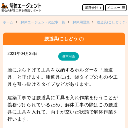
運営会社
メニュー
安心の解体工事を徹底サポート
ホーム
解体エージェントの記事一覧
解体用語集
腰道具(こしどうぐ)
腰道具(こしどうぐ)
2021年04月28日
基本用語
腰にぶら下げて工具を収納するホルダーを「腰道
具」と呼びます。腰道具には、袋タイプのものや工
具を引っ掛けるタイプなどがあります。
建築工事では腰道具に工具を入れ作業を行うことが
義務づけられているため、解体工事の際はこの腰道
具に工具を入れて、両手が空いた状態で解体作業を
行います。