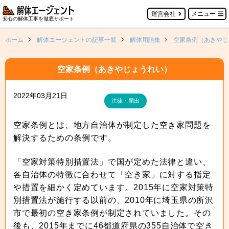
運営会社
メニュー
安心の解体工事を徹底サポート
ホーム
解体エージェントの記事一覧
解体用語集
空家条例（あきやじ
空家条例（あきやじょうれい）
2022年03月21日
法律・届出
空家条例とは、地方自治体が制定した空き家問題を
解決するための条例です。
「空家対策特別措置法」で国が定めた法律と違い、
各自治体の特徴に合わせて「空き家」に対する指定
や措置を細かく定めています。2015年に空家対策特
別措置法が施行する以前の、2010年に埼玉県の所沢
市で最初の空き家条例が制定されていました。その
後も、2015年までに46都道府県の355自治体で空き