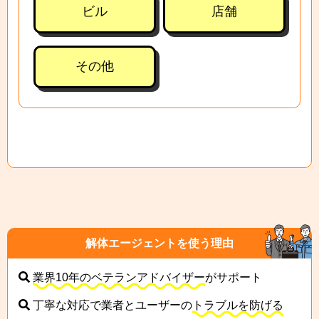
ビル
店舗
その他
解体エージェントを使う理由
業界10年のベテランアドバイザー
がサポート
丁寧な対応で業者とユーザーの
トラブルを防げる