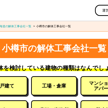
運
海道の解体工事会社一覧
小樽市の解体工事会社一覧
小樽市の解体工事会社一覧
体を検討している建物の種類はなんでし
マンシ
戸建て
工場・倉庫
アパ