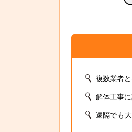
複数業者と
解体工事
遠隔でも大