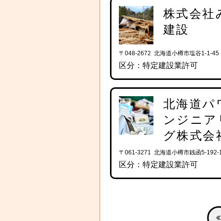
株式会社
建設
〒048-2672 北海道小樽市塩谷1-1-45
区分：特定建設業許可
北海道パ
ンジニア
グ株式会
〒061-3271 北海道小樽市銭函5-192-
区分：特定建設業許可