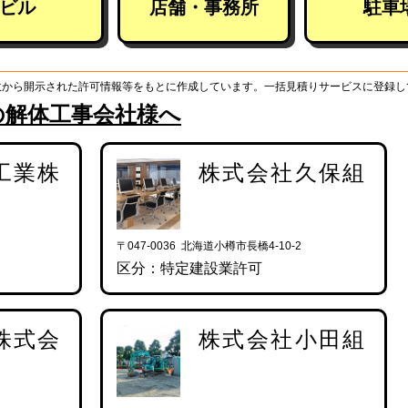
ビル
店舗・事務所
駐車
政から開示された許可情報等をもとに作成しています。一括見積りサービスに登録し
の解体工事会社様へ
工業株
株式会社久保組
〒047-0036 北海道小樽市長橋4-10-2
区分：特定建設業許可
株式会
株式会社小田組