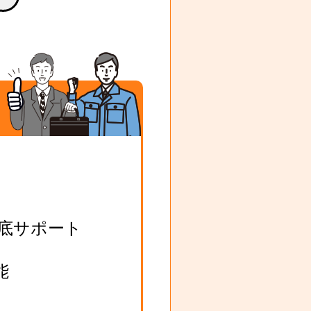
底サポート
能