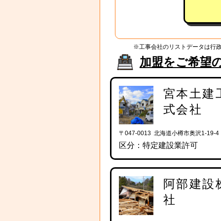
※工事会社のリストデータは行
加盟をご希望
宮本土建
式会社
〒047-0013 北海道小樽市奥沢1-19-4
区分：特定建設業許可
阿部建設
社