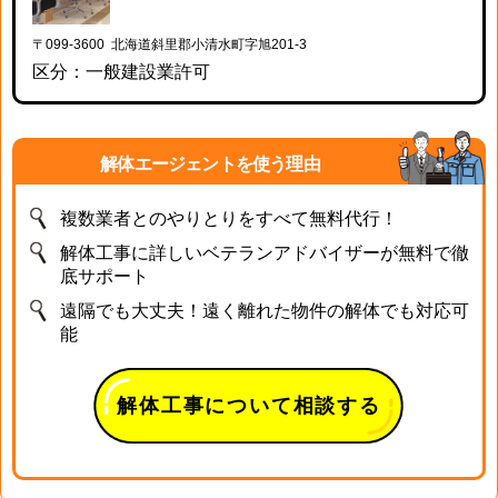
〒099-3600 北海道斜里郡小清水町字旭201-3
区分：一般建設業許可
解体エージェントを使う理由
複数業者とのやりとりをすべて無料代行！
解体工事に詳しいベテランアドバイザーが無料で徹
底サポート
遠隔でも大丈夫！遠く離れた物件の解体でも対応可
能
解体工事について相談する