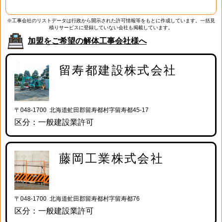
※工事会社のリストデータは行政から開示された許可情報等をもとに作成しています。一括見
積りサービスに登録していない会社も掲載しています。
加盟をご希望の解体工事会社様へ
留寿都建設株式会社
〒048-1700 北海道虻田郡留寿都村字留寿都45-17
区分：一般建設業許可
藤岡工業株式会社
〒048-1700 北海道虻田郡留寿都村字留寿都76
区分：一般建設業許可