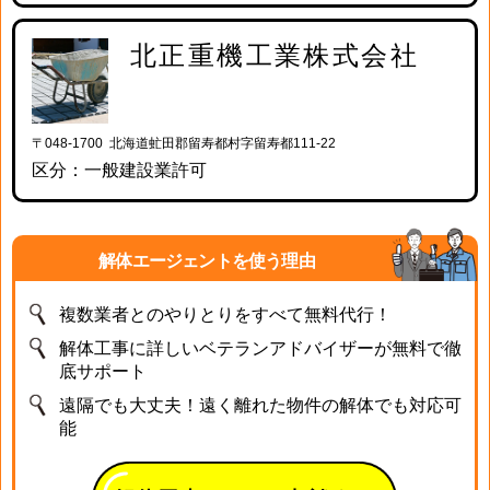
北正重機工業株式会社
〒048-1700 北海道虻田郡留寿都村字留寿都111-22
区分：一般建設業許可
解体エージェントを使う理由
複数業者とのやりとりをすべて無料代行！
解体工事に詳しいベテランアドバイザーが無料で徹
底サポート
遠隔でも大丈夫！遠く離れた物件の解体でも対応可
能