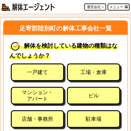
運営会社
メニュー
足寄郡陸別町の解体工事会社一覧
解体を検討している建物の種類はな
んでしょうか？
一戸建て
工場・倉庫
マンション・
ビル
アパート
店舗・事務所
駐車場