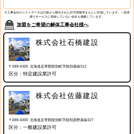
※工事会社のリストデータは行政から開示された許可情報等をもとに作成しています。一括見
積りサービスに登録していない会社も掲載しています。
加盟をご希望の解体工事会社様へ
株式会社石橋建設
〒089-4300 北海道足寄郡陸別町字陸別基線312
区分：特定建設業許可
株式会社佐藤建設
〒089-4300 北海道足寄郡陸別町字陸別原野基線327
区分：一般建設業許可