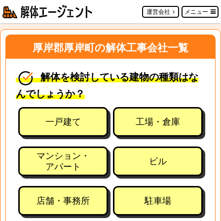
運営会社
メニュー
厚岸郡厚岸町の解体工事会社一覧
解体を検討している建物の種類はな
んでしょうか？
一戸建て
工場・倉庫
マンション・
ビル
アパート
店舗・事務所
駐車場