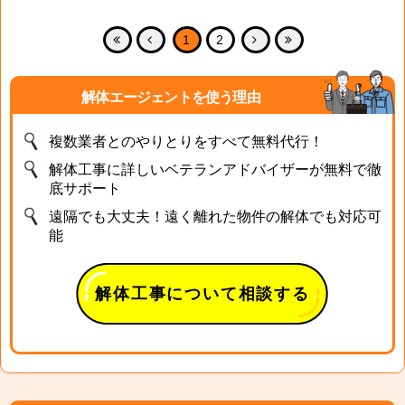
1
2
解体エージェントを使う理由
複数業者とのやりとりをすべて無料代行！
解体工事に詳しいベテランアドバイザーが無料で徹
底サポート
遠隔でも大丈夫！遠く離れた物件の解体でも対応可
能
解体工事について相談する