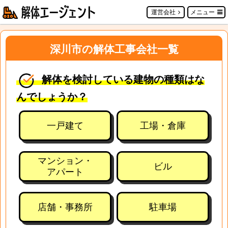
運営会社
メニュー
深川市の解体工事会社一覧
解体を検討している建物の種類はな
んでしょうか？
一戸建て
工場・倉庫
マンション・
ビル
アパート
店舗・事務所
駐車場