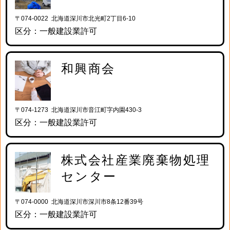
〒074-0022 北海道深川市北光町2丁目6-10
区分：一般建設業許可
和興商会
〒074-1273 北海道深川市音江町字内園430-3
区分：一般建設業許可
株式会社産業廃棄物処理
センター
〒074-0000 北海道深川市深川市8条12番39号
区分：一般建設業許可