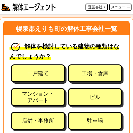
運営会社
メニュー
幌泉郡えりも町の解体工事会社一覧
解体を検討している建物の種類はな
んでしょうか？
一戸建て
工場・倉庫
マンション・
ビル
アパート
店舗・事務所
駐車場