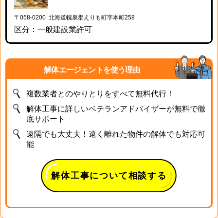
〒058-0200 北海道幌泉郡えりも町字本町258
区分：一般建設業許可
解体エージェントを使う理由
複数業者とのやりとりをすべて無料代行！
解体工事に詳しいベテランアドバイザーが無料で徹
底サポート
遠隔でも大丈夫！遠く離れた物件の解体でも対応可
能
解体工事について相談する