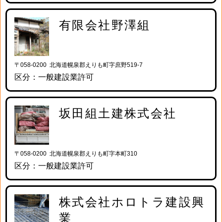
有限会社野澤組
〒058-0200 北海道幌泉郡えりも町字庶野519-7
区分：一般建設業許可
坂田組土建株式会社
〒058-0200 北海道幌泉郡えりも町字本町310
区分：一般建設業許可
株式会社ホロトラ建設興
業