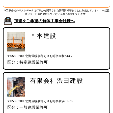
※工事会社のリストデータは行政から開示された許可情報等をもとに作成しています。一括見
積りサービスに登録していない会社も掲載しています。
加盟をご希望の解体工事会社様へ
＊本建設
〒058-0200 北海道幌泉郡えりも町字大和643-7
区分：特定建設業許可
有限会社渋田建設
〒058-0200 北海道幌泉郡えりも町字新浜61-76
区分：一般建設業許可