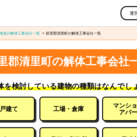
運
海道の解体工事会社一覧
斜里郡清里町の解体工事会社一覧
里郡清里町の解体工事会社
体を検討している建物の種類はなんでし
マンシ
戸建て
工場・倉庫
アパ