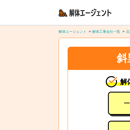
解体エージェント
解体工事会社一覧
北
斜
解
一