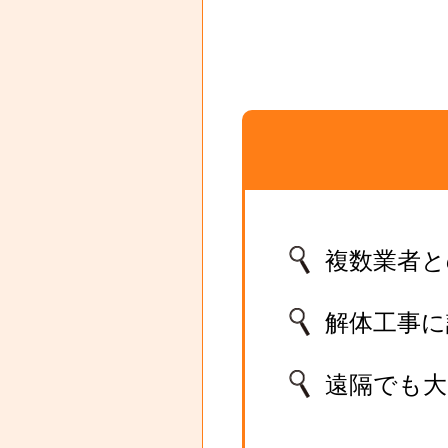
複数業者と
解体工事
遠隔でも大