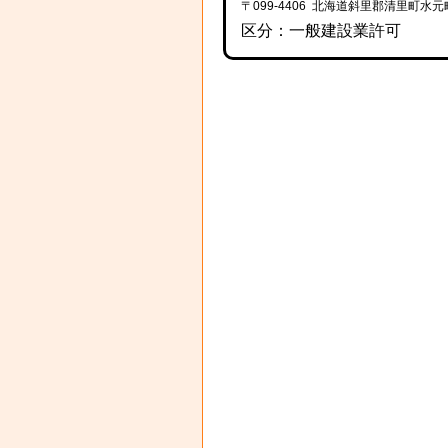
〒099-4406 北海道斜里郡清里町水元
区分：一般建設業許可