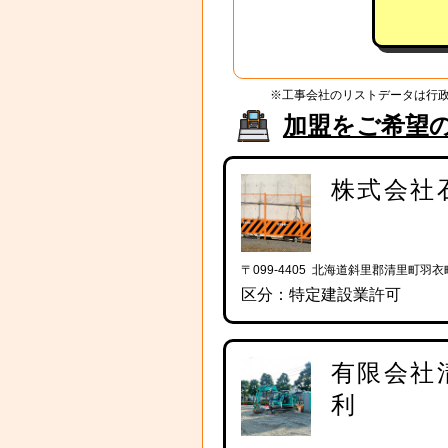
※工事会社のリストデータは行
加盟をご希望
株式会社
〒099-4405 北海道斜里郡清里町羽衣
区分：特定建設業許可
有限会社
利