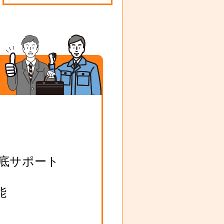
底サポート
能