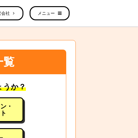
営会社
メニュー
一覧
ょうか？
ョン・
ート