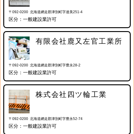
〒092-0200 北海道網走郡津別町字達美251-4
区分：一般建設業許可
有限会社鹿又左官工業所
〒092-0200 北海道網走郡津別町字豊永28-2
区分：一般建設業許可
株式会社四ツ輪工業
〒092-0200 北海道網走郡津別町字豊永52-74
区分：一般建設業許可