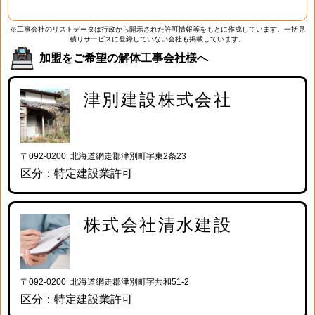
※工事会社のリストデータは行政から開示された許可情報等をもとに作成しています。一括見
積りサービスに登録していない会社も掲載しています。
加盟をご希望の解体工事会社様へ
津別建設株式会社
〒092-0200 北海道網走郡津別町字東2条23
区分：特定建設業許可
株式会社清水建設
〒092-0200 北海道網走郡津別町字共和51-2
区分：特定建設業許可