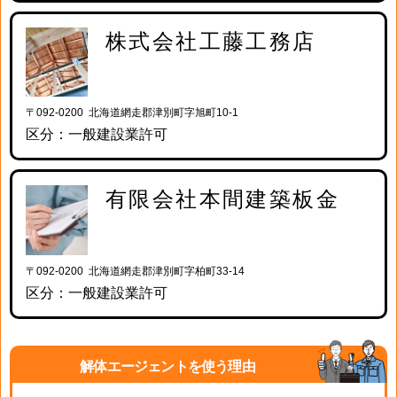
株式会社工藤工務店
〒092-0200 北海道網走郡津別町字旭町10-1
区分：一般建設業許可
有限会社本間建築板金
〒092-0200 北海道網走郡津別町字柏町33-14
区分：一般建設業許可
解体エージェントを使う理由