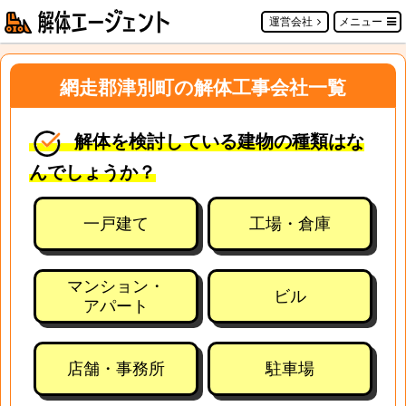
運営会社
メニュー
網走郡津別町の解体工事会社一覧
解体を検討している建物の種類はな
んでしょうか？
一戸建て
工場・倉庫
マンション・
ビル
アパート
店舗・事務所
駐車場