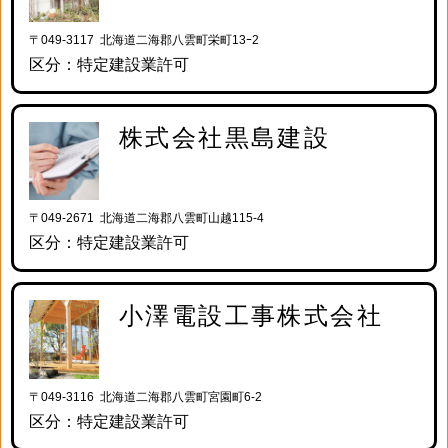
〒049-3117 北海道二海郡八雲町栄町13ｰ2
区分：特定建設業許可
株式会社黒島建設
〒049-2671 北海道二海郡八雲町山越115-4
区分：特定建設業許可
小澤電設工事株式会社
〒049-3116 北海道二海郡八雲町宮園町6-2
区分：特定建設業許可