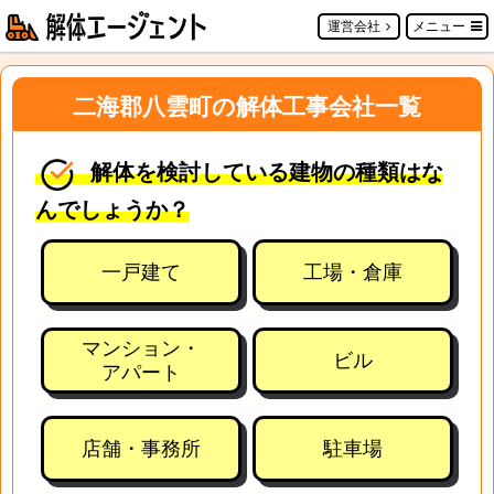
運営会社
メニュー
二海郡八雲町の解体工事会社一覧
解体を検討している建物の種類はな
んでしょうか？
一戸建て
工場・倉庫
マンション・
ビル
アパート
店舗・事務所
駐車場