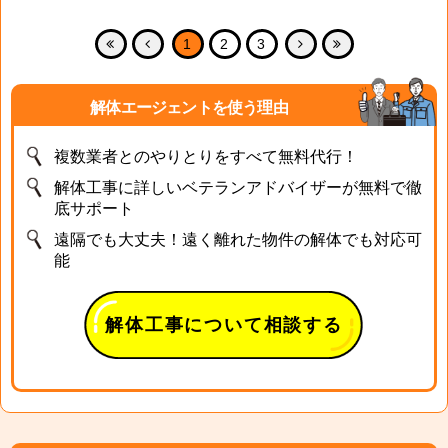
1
2
3
解体エージェントを使う理由
複数業者とのやりとりをすべて無料代行！
解体工事に詳しいベテランアドバイザーが無料で徹
底サポート
遠隔でも大丈夫！遠く離れた物件の解体でも対応可
能
解体工事について相談する