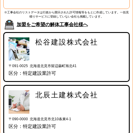
※工事会社のリストデータは行政から開示された許可情報等をもとに作成しています。一括見
積りサービスに登録していない会社も掲載しています。
加盟をご希望の解体工事会社様へ
松谷建設株式会社
〒091-0025 北海道北見市留辺蘂町旭北41
区分：特定建設業許可
北辰土建株式会社
〒090-0000 北海道北見市北10条東4-1
区分：特定建設業許可