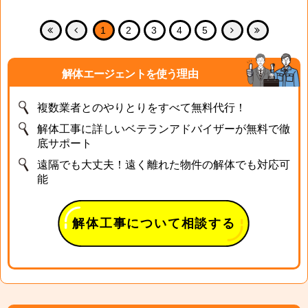
1
2
3
4
5
解体エージェントを使う理由
複数業者とのやりとりをすべて無料代行！
解体工事に詳しいベテランアドバイザーが無料で徹
底サポート
遠隔でも大丈夫！遠く離れた物件の解体でも対応可
能
解体工事について相談する