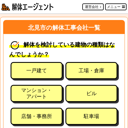
運営会社
メニュー
北見市の解体工事会社一覧
解体を検討している建物の種類はな
んでしょうか？
一戸建て
工場・倉庫
マンション・
ビル
アパート
店舗・事務所
駐車場