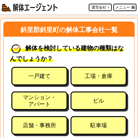
運営会社
メニュー
斜里郡斜里町の解体工事会社一覧
解体を検討している建物の種類はな
んでしょうか？
一戸建て
工場・倉庫
マンション・
ビル
アパート
店舗・事務所
駐車場