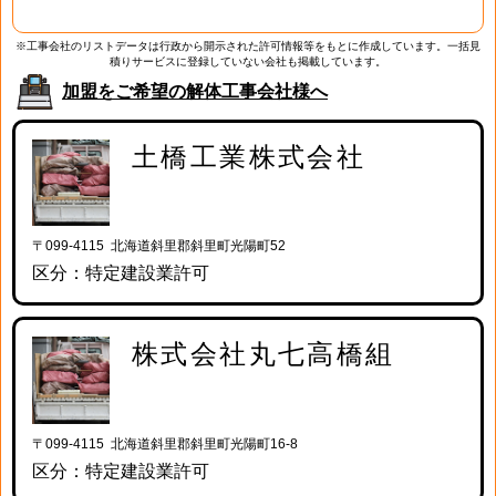
※工事会社のリストデータは行政から開示された許可情報等をもとに作成しています。一括見
積りサービスに登録していない会社も掲載しています。
加盟をご希望の解体工事会社様へ
土橋工業株式会社
〒099-4115 北海道斜里郡斜里町光陽町52
区分：特定建設業許可
株式会社丸七高橋組
〒099-4115 北海道斜里郡斜里町光陽町16-8
区分：特定建設業許可