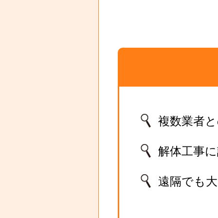
複数業者と
解体工事
遠隔でも大