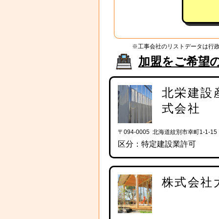
※工事会社のリストデータは行
加盟をご希望
北栄建設
式会社
〒094-0005 北海道紋別市幸町1-1-15
区分：特定建設業許可
株式会社