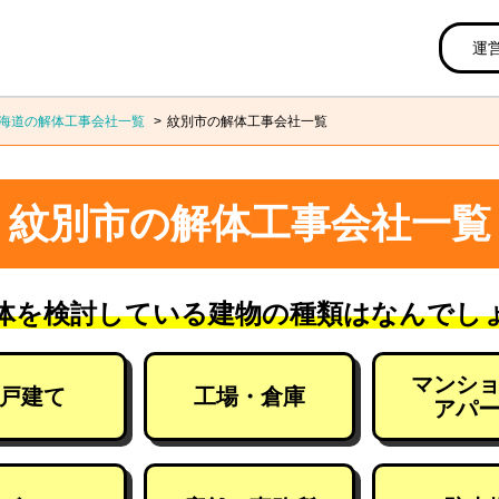
運
海道の解体工事会社一覧
紋別市の解体工事会社一覧
紋別市の解体工事会社一覧
体を検討している建物の種類はなんでし
マンシ
戸建て
工場・倉庫
アパ