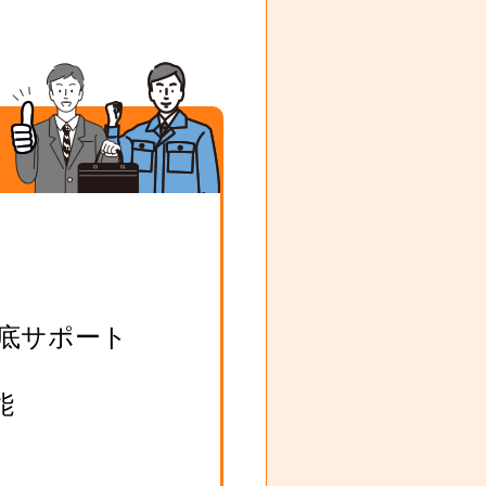
底サポート
能