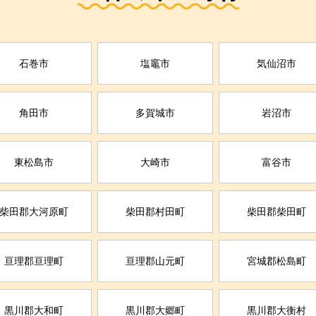
石巻市
塩竈市
気仙沼市
角田市
多賀城市
岩沼市
東松島市
大崎市
富谷市
柴田郡大河原町
柴田郡村田町
柴田郡柴田町
亘理郡亘理町
亘理郡山元町
宮城郡松島町
黒川郡大和町
黒川郡大郷町
黒川郡大衡村