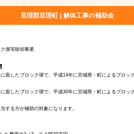
亘理郡亘理町 | 解体工事の補助金
ック塀等除却事業
物
に面したブロック塀で、平成14年に宮城県・町によるブロッ
に面したブロック塀で、平成30年に宮城県・町によるブロッ
該当する方が補助の対象になります。