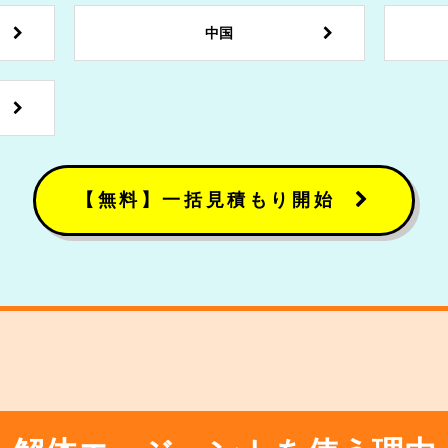
中国
【無料】一括見積もり開始