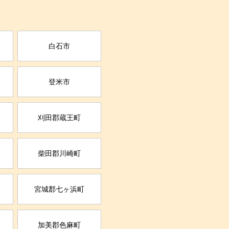
白石市
登米市
刈田郡蔵王町
柴田郡川崎町
宮城郡七ヶ浜町
加美郡色麻町