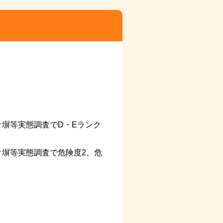
ク塀等実態調査でD・Eランク
ク塀等実態調査で危険度2、危