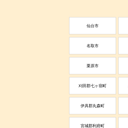
仙台市
名取市
栗原市
刈田郡七ヶ宿町
伊具郡丸森町
宮城郡利府町