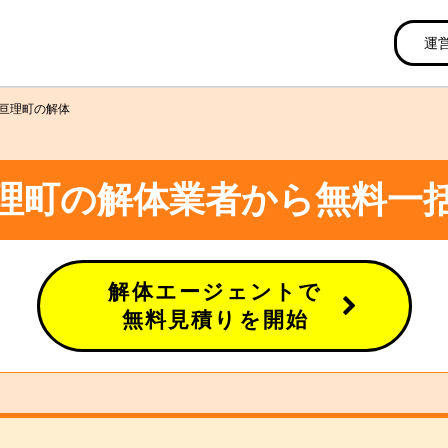
運
亘理町の解体
理町の解体業者から無料一
解体エージェントで
無料見積りを開始