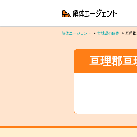
解体エージェント
宮城県の解体
亘理郡
亘理郡亘