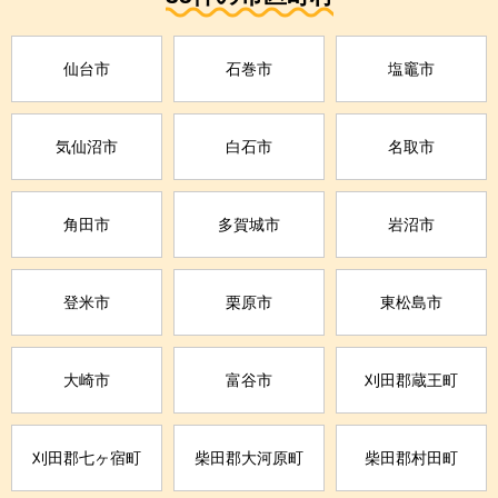
仙台市
石巻市
塩竈市
気仙沼市
白石市
名取市
角田市
多賀城市
岩沼市
登米市
栗原市
東松島市
大崎市
富谷市
刈田郡蔵王町
刈田郡七ヶ宿町
柴田郡大河原町
柴田郡村田町