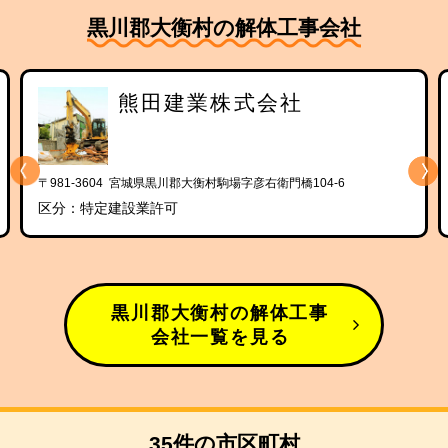
黒川郡大衡村の解体工事会社
熊田建業株式会社
〒981-3604 宮城県黒川郡大衡村駒場字彦右衛門橋104-6
区分：特定建設業許可
黒川郡大衡村の解体工事
会社一覧を見る
35件の市区町村