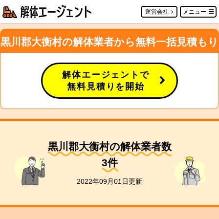
運営会社
メニュー
黒川郡大衡村の解体業者から無料一括見積もり
解体エージェントで
無料見積りを開始
黒川郡大衡村の解体業者数
3
件
2022年09月01日更新