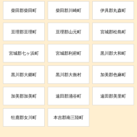
柴田郡柴田町
柴田郡川崎町
伊具郡丸森町
亘理郡亘理町
亘理郡山元町
宮城郡松島町
宮城郡七ヶ浜町
宮城郡利府町
黒川郡大和町
黒川郡大郷町
黒川郡大衡村
加美郡色麻町
加美郡加美町
遠田郡涌谷町
遠田郡美里町
牡鹿郡女川町
本吉郡南三陸町