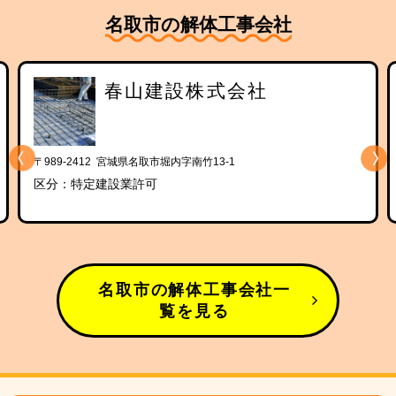
名取市の解体工事会社
春山建設株式会社
〒989-2412 宮城県名取市堀内字南竹13-1
区分：特定建設業許可
名取市の解体工事会社一
覧を見る