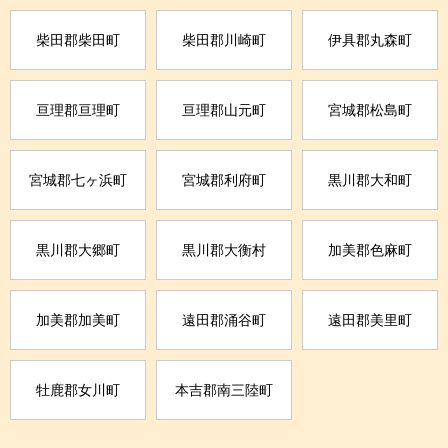
柴田郡柴田町
柴田郡川崎町
伊具郡丸森町
亘理郡亘理町
亘理郡山元町
宮城郡松島町
宮城郡七ヶ浜町
宮城郡利府町
黒川郡大和町
黒川郡大郷町
黒川郡大衡村
加美郡色麻町
加美郡加美町
遠田郡涌谷町
遠田郡美里町
牡鹿郡女川町
本吉郡南三陸町