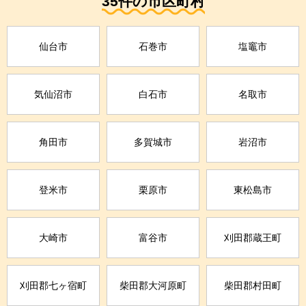
35件の市区町村
仙台市
石巻市
塩竈市
気仙沼市
白石市
名取市
角田市
多賀城市
岩沼市
登米市
栗原市
東松島市
大崎市
富谷市
刈田郡蔵王町
刈田郡七ヶ宿町
柴田郡大河原町
柴田郡村田町