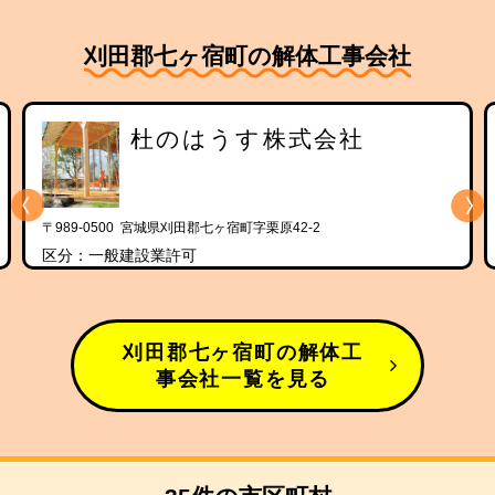
刈田郡七ヶ宿町の解体工事会社
杜のはうす株式会社
〒989-0500 宮城県刈田郡七ヶ宿町字栗原42-2
区分：一般建設業許可
刈田郡七ヶ宿町の解体工
事会社一覧を見る