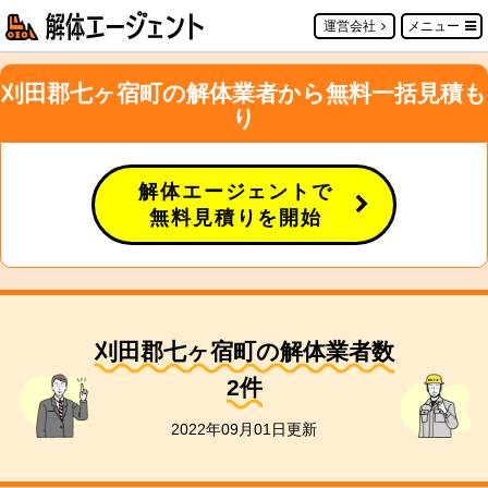
運営会社
メニュー
刈田郡七ヶ宿町の解体業者から無料一括見積も
り
解体エージェントで
無料見積りを開始
刈田郡七ヶ宿町の解体業者数
2
件
2022年09月01日更新