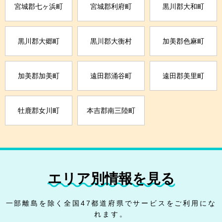
宮城郡七ヶ浜町
宮城郡利府町
黒川郡大和町
黒川郡大郷町
黒川郡大衡村
加美郡色麻町
加美郡加美町
遠田郡涌谷町
遠田郡美里町
牡鹿郡女川町
本吉郡南三陸町
エリア別情報を見る
一部離島を除く全国47都道府県でサービスをご利用にな
れます。