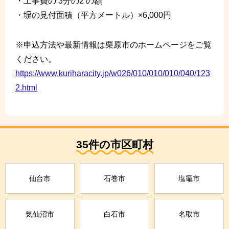
・工事費の 3分の2 の額
・塀の見付面積（平方メートル）×6,000円
※申込方法や最新情報は栗原市のホームページをご覧
ください。
https://www.kuriharacity.jp/w026/010/010/010/040/123
2.html
35件の市区町村
仙台市
石巻市
塩竈市
気仙沼市
白石市
名取市