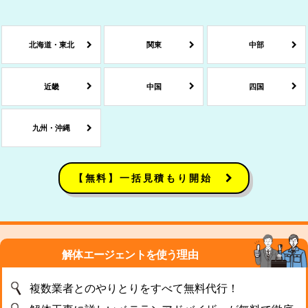
北海道・東北
関東
中部
近畿
中国
四国
九州・沖縄
【無料】一括見積もり開始
解体エージェントを使う理由
複数業者とのやりとりをすべて無料代行！