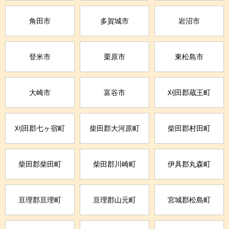
角田市
多賀城市
岩沼市
登米市
栗原市
東松島市
大崎市
富谷市
刈田郡蔵王町
刈田郡七ヶ宿町
柴田郡大河原町
柴田郡村田町
柴田郡柴田町
柴田郡川崎町
伊具郡丸森町
亘理郡亘理町
亘理郡山元町
宮城郡松島町