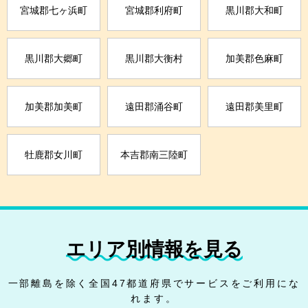
宮城郡七ヶ浜町
宮城郡利府町
黒川郡大和町
黒川郡大郷町
黒川郡大衡村
加美郡色麻町
加美郡加美町
遠田郡涌谷町
遠田郡美里町
牡鹿郡女川町
本吉郡南三陸町
エリア別情報を見る
一部離島を除く全国47都道府県でサービスをご利用にな
れます。