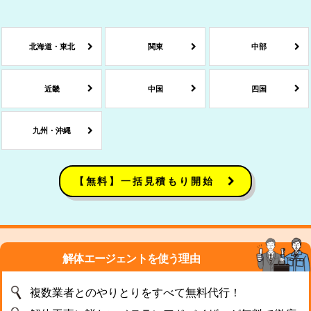
北海道・東北
関東
中部
近畿
中国
四国
九州・沖縄
【無料】一括見積もり開始
解体エージェントを使う理由
複数業者とのやりとりをすべて無料代行！