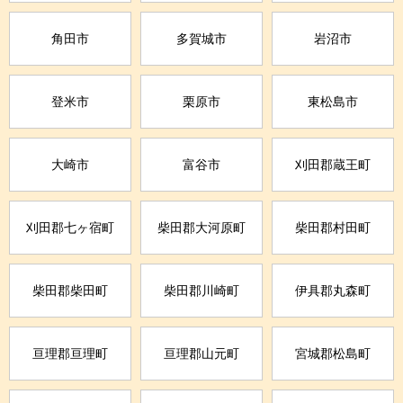
角田市
多賀城市
岩沼市
登米市
栗原市
東松島市
大崎市
富谷市
刈田郡蔵王町
刈田郡七ヶ宿町
柴田郡大河原町
柴田郡村田町
柴田郡柴田町
柴田郡川崎町
伊具郡丸森町
亘理郡亘理町
亘理郡山元町
宮城郡松島町