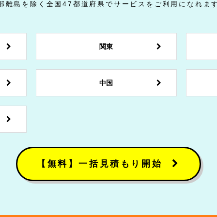
部離島を除く全国47都道府県でサービスをご利用になれま
関東
中国
【無料】一括見積もり開始