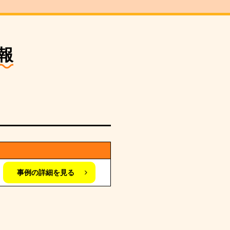
報
事例の詳細を見る