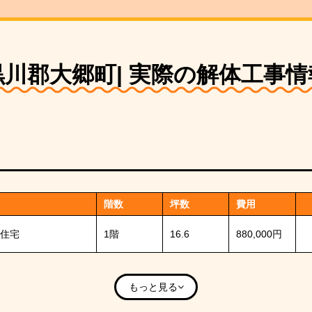
黒川郡大郷町| 実際の解体工事情
階数
坪数
費用
住宅
1階
16.6
880,000円
もっと見る