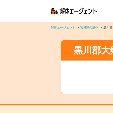
解体エージェント
宮城県の解体
黒川郡
黒川郡大