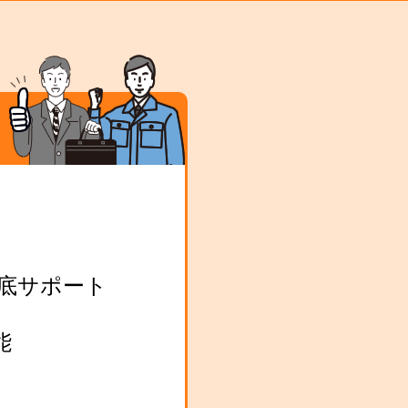
底サポート
能