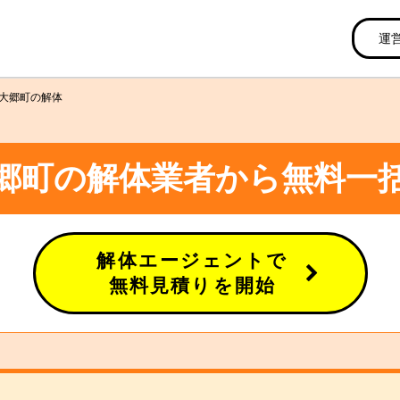
運
大郷町の解体
郷町の解体業者から無料一
解体エージェントで
無料見積りを開始