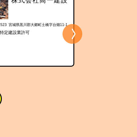
株式会社高一建設
株式会社
-3523 宮城県黒川郡大郷町土橋字台畑11-1
〒981-3502 宮城県黒川郡大郷
特定建設業許可
区分：一般建設業許可