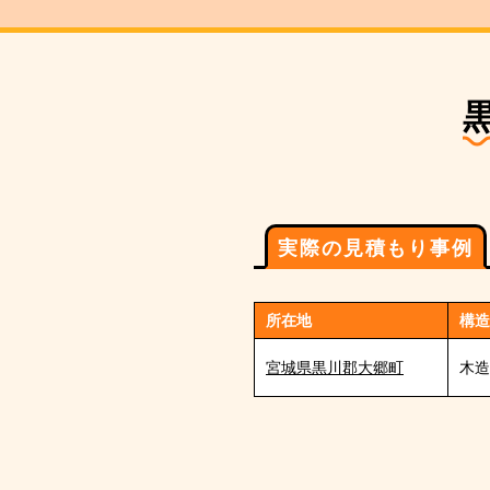
実際の見積もり事例
所在地
構造
宮城県黒川郡大郷町
木造