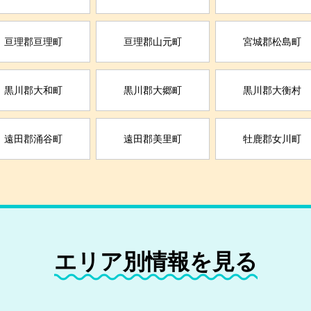
亘理郡亘理町
亘理郡山元町
宮城郡松島町
黒川郡大和町
黒川郡大郷町
黒川郡大衡村
遠田郡涌谷町
遠田郡美里町
牡鹿郡女川町
エリア別情報を見る