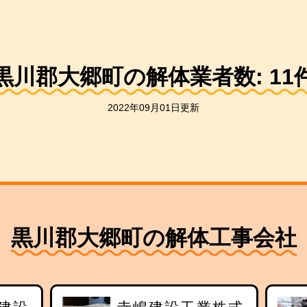
黒川郡大郷町の解体業者数:
11
2022年09月01日更新
黒川郡大郷町の解体工事会社