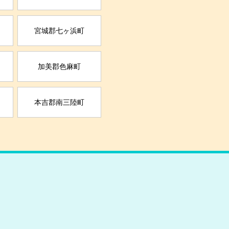
宮城郡七ヶ浜町
加美郡色麻町
本吉郡南三陸町