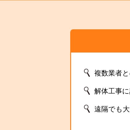
複数業者と
解体工事
遠隔でも大