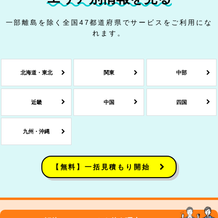
一部離島を除く全国47都道府県でサービスをご利用にな
れます。
北海道・東北
関東
中部
近畿
中国
四国
九州・沖縄
【無料】一括見積もり開始