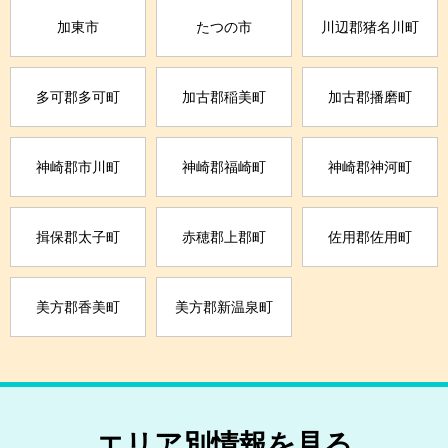
加東市
たつの市
川辺郡猪名川町
多可郡多可町
加古郡稲美町
加古郡播磨町
神崎郡市川町
神崎郡福崎町
神崎郡神河町
揖保郡太子町
赤穂郡上郡町
佐用郡佐用町
美方郡香美町
美方郡新温泉町
エリア別情報を見る