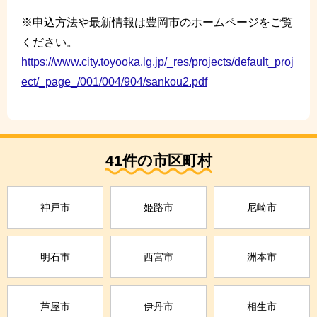
※申込方法や最新情報は豊岡市のホームページをご覧
ください。
https://www.city.toyooka.lg.jp/_res/projects/default_proj
ect/_page_/001/004/904/sankou2.pdf
41件の市区町村
神戸市
姫路市
尼崎市
明石市
西宮市
洲本市
芦屋市
伊丹市
相生市