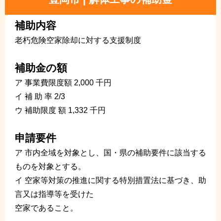
補助内容
老朽危険空家除却に対する支援制度
補助金の額
ア 事業費限度額 2,000 千円
イ 補 助 率 2/3
ウ 補助限度 額 1,332 千円
申請要件
ア 市内全域を対象とし、国・県の補助要件に該当する
ものを対象とする。
イ 空家等対策の推進に関する特別措置法に基づき、助
言又は指導等を受けた
空家であること。