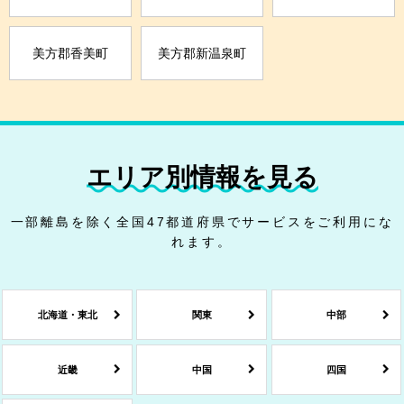
美方郡香美町
美方郡新温泉町
エリア別情報を見る
一部離島を除く全国47都道府県でサービスをご利用にな
れます。
北海道・東北
関東
中部
近畿
中国
四国