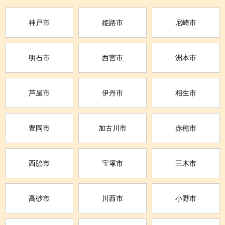
神戸市
姫路市
尼崎市
明石市
西宮市
洲本市
芦屋市
伊丹市
相生市
豊岡市
加古川市
赤穂市
西脇市
宝塚市
三木市
高砂市
川西市
小野市