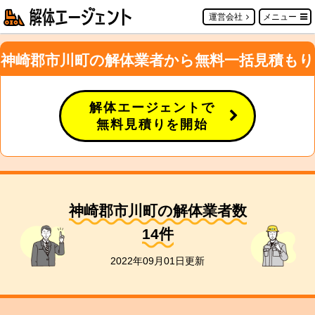
運営会社
メニュー
神崎郡市川町の解体業者から無料一括見積もり
解体エージェントで
無料見積りを開始
神崎郡市川町の解体業者数
14
件
2022年09月01日更新