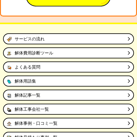
サービスの流れ
解体費用診断ツール
よくある質問
解体用語集
解体記事一覧
解体工事会社一覧
解体事例・口コミ一覧