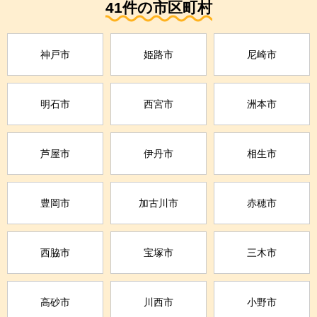
41件の市区町村
神戸市
姫路市
尼崎市
明石市
西宮市
洲本市
芦屋市
伊丹市
相生市
豊岡市
加古川市
赤穂市
西脇市
宝塚市
三木市
高砂市
川西市
小野市