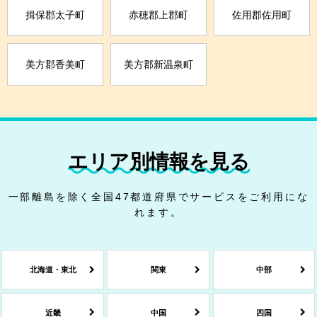
揖保郡太子町
赤穂郡上郡町
佐用郡佐用町
美方郡香美町
美方郡新温泉町
エリア別情報を見る
一部離島を除く全国47都道府県でサービスをご利用にな
れます。
北海道・東北
関東
中部
近畿
中国
四国