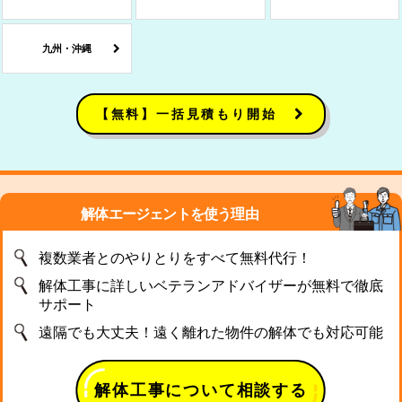
九州・沖縄
【無料】一括見積もり開始
解体エージェントを使う理由
複数業者とのやりとりをすべて無料代行！
解体工事に詳しいベテランアドバイザーが無料で徹底
サポート
遠隔でも大丈夫！遠く離れた物件の解体でも対応可能
解体工事について相談する