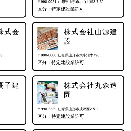
〒990-0021 山形県山形市小白川町3-7-31
区分：特定建設業許可
株式会
株式会社山源建
設
3
〒990-0000 山形県山形市大字沼木796
区分：特定建設業許可
高子建
株式会社丸森造
園
1
〒990-2339 山形県山形市成沢西2-5-1
区分：特定建設業許可