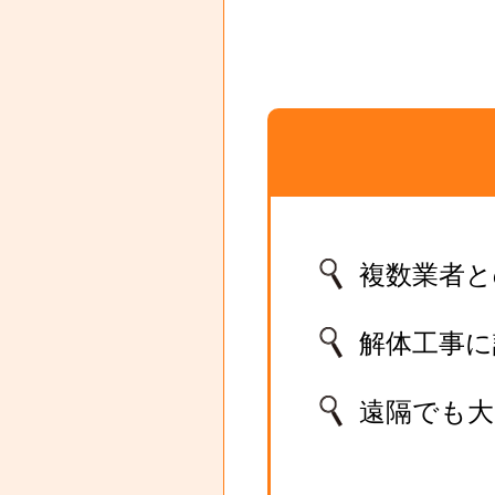
複数業者と
解体工事
遠隔でも大