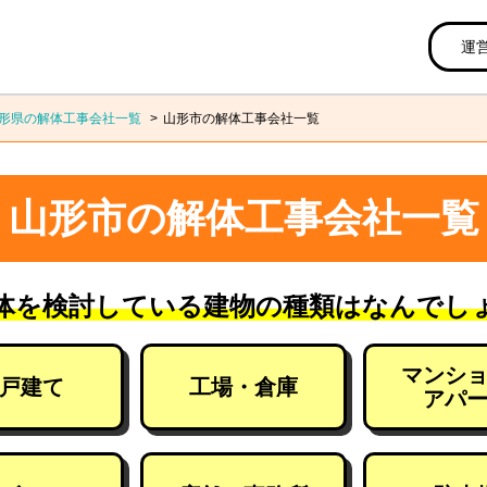
運
形県の解体工事会社一覧
山形市の解体工事会社一覧
山形市の解体工事会社一覧
体を検討している建物の種類はなんでし
マンシ
戸建て
工場・倉庫
アパ