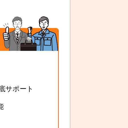
底サポート
能