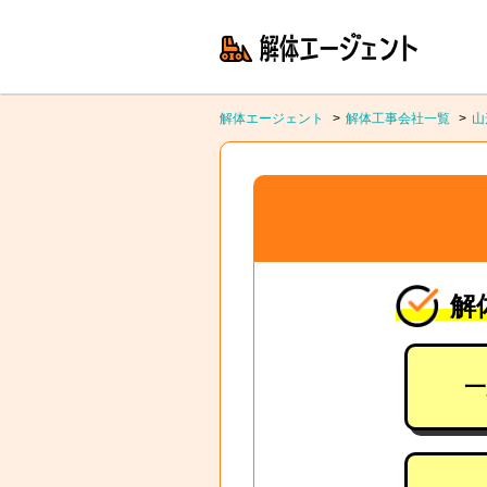
解体エージェント
解体工事会社一覧
山
解
一