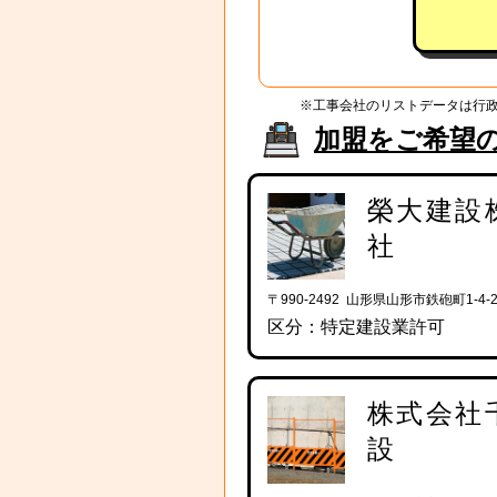
※工事会社のリストデータは行
加盟をご希望
榮大建設
社
〒990-2492 山形県山形市鉄砲町1-4-2
区分：特定建設業許可
株式会社
設