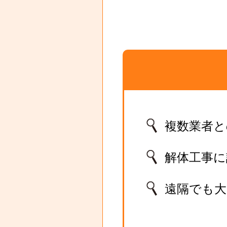
複数業者と
解体工事
遠隔でも大