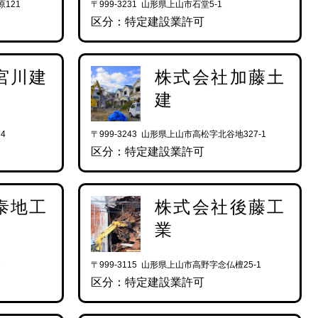
原121
〒999-3231 山形県上山市石堂5-1
区分：特定建設業許可
宮川建
株式会社加藤土
建
4
〒999-3243 山形県上山市高松字北谷地327-1
区分：特定建設業許可
泰地工
株式会社後藤工
業
3
〒999-3115 山形県上山市高野字念仏檀25-1
区分：特定建設業許可