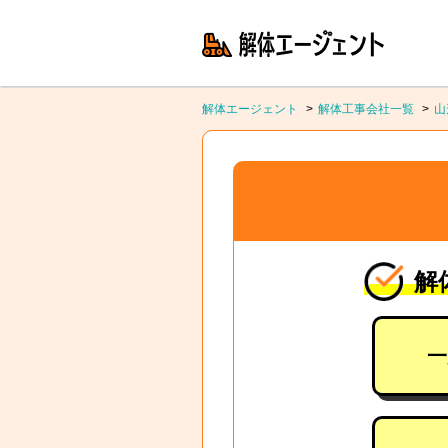
解体エージェント
解体工事会社一覧
山
解
一