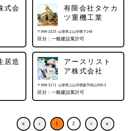
株式会
有限会社タケカ
ツ重機工業
〒999-3225 山形県上山市楢下148
区分：一般建設業許可
生居造
アースリスト
ア株式会社
〒999-3171 山形県上山市狸森字焼山309-3
区分：一般建設業許可
1
2