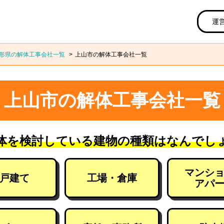
運
形県の解体工事会社一覧
上山市の解体工事会社一覧
上山市の解体工事会社一覧
体を検討している建物の種類はなんでし
マンシ
戸建て
工場・倉庫
アパ