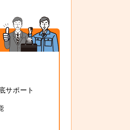
底サポート
能