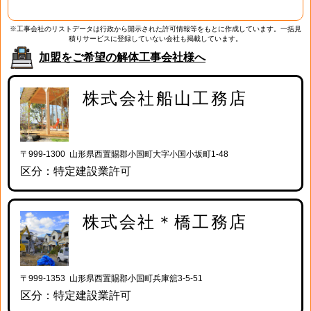
※工事会社のリストデータは行政から開示された許可情報等をもとに作成しています。一括見
積りサービスに登録していない会社も掲載しています。
加盟をご希望の解体工事会社様へ
株式会社船山工務店
〒999-1300 山形県西置賜郡小国町大字小国小坂町1-48
区分：特定建設業許可
株式会社＊橋工務店
〒999-1353 山形県西置賜郡小国町兵庫舘3-5-51
区分：特定建設業許可