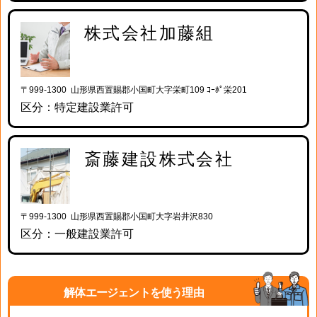
株式会社加藤組
〒999-1300 山形県西置賜郡小国町大字栄町109 ｺｰﾎﾟ栄201
区分：特定建設業許可
斎藤建設株式会社
〒999-1300 山形県西置賜郡小国町大字岩井沢830
区分：一般建設業許可
解体エージェントを使う理由