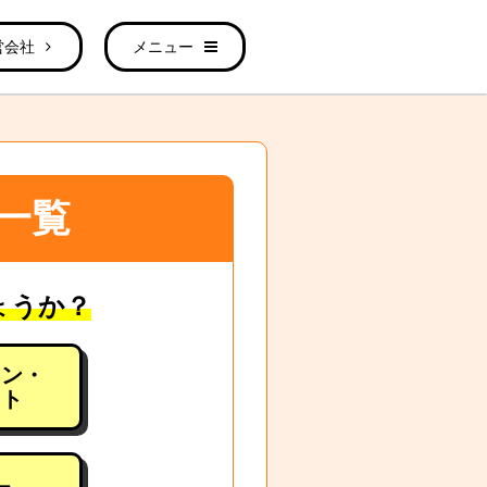
営会社
メニュー
一覧
ょうか？
ョン・
ート