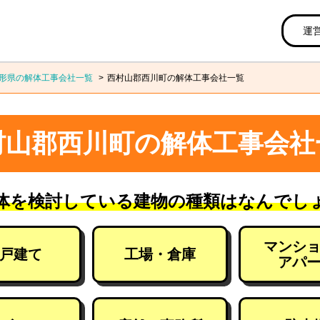
運
形県の解体工事会社一覧
西村山郡西川町の解体工事会社一覧
村山郡西川町の解体工事会社
体を検討している建物の種類はなんでし
マンシ
戸建て
工場・倉庫
アパ