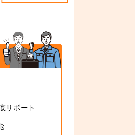
底サポート
能