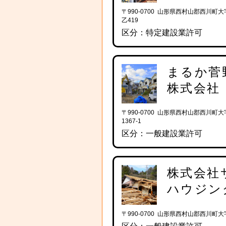
〒990-0700 山形県西村山郡西川町
乙419
区分：特定建設業許可
まるか菅
株式会社
〒990-0700 山形県西村山郡西川町
1367-1
区分：一般建設業許可
株式会社
ハウジン
〒990-0700 山形県西村山郡西川町大