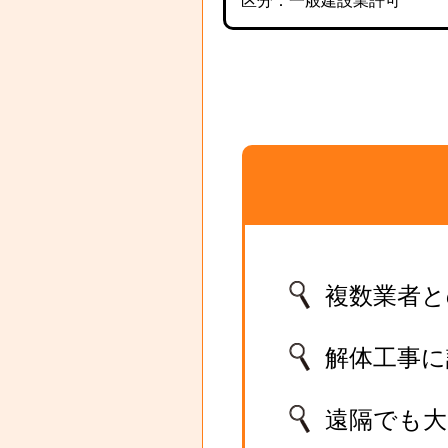
区分：一般建設業許可
複数業者と
解体工事
遠隔でも大