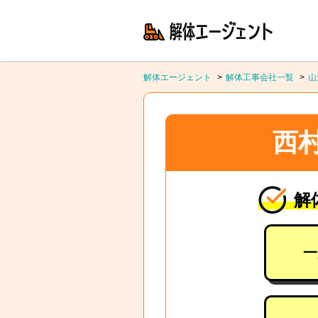
解体エージェント
解体工事会社一覧
山
西
解
一