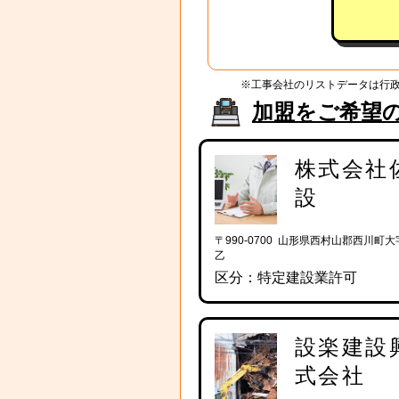
※工事会社のリストデータは行
加盟をご希望
株式会社
設
〒990-0700 山形県西村山郡西川町大字
乙
区分：特定建設業許可
設楽建設
式会社