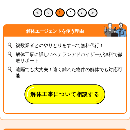
1
2
解体エージェントを使う理由
複数業者とのやりとりをすべて無料代行！
解体工事に詳しいベテランアドバイザーが無料で徹
底サポート
遠隔でも大丈夫！遠く離れた物件の解体でも対応可
能
解体工事について相談する