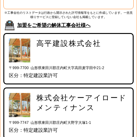
※工事会社のリストデータは行政から開示された許可情報等をもとに作成しています。一括見
積りサービスに登録していない会社も掲載しています。
加盟をご希望の解体工事会社様へ
高平建設株式会社
〒999-7700 山形県東田川郡庄内町大字高田麦字田中21-2
区分：特定建設業許可
株式会社ケーアイロード
メンティナンス
〒999-7747 山形県東田川郡庄内町大野字大塚1-1
区分：特定建設業許可