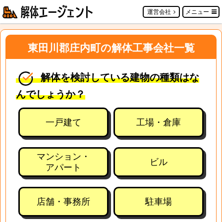
運営会社
メニュー
東田川郡庄内町の解体工事会社一覧
解体を検討している建物の種類はな
んでしょうか？
一戸建て
工場・倉庫
マンション・
ビル
アパート
店舗・事務所
駐車場