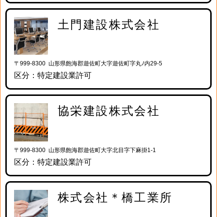
土門建設株式会社
〒999-8300 山形県飽海郡遊佐町大字遊佐町字丸ﾉ内29-5
区分：特定建設業許可
協栄建設株式会社
〒999-8300 山形県飽海郡遊佐町大字北目字下麻掛1-1
区分：特定建設業許可
株式会社＊橋工業所