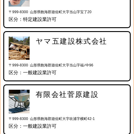
〒999-8300 山形県飽海郡遊佐町大字当山字宝了20
区分：特定建設業許可
ヤマ五建設株式会社
〒999-8300 山形県飽海郡遊佐町大字当山字福ﾉ中96
区分：一般建設業許可
有限会社菅原建設
〒999-8300 山形県飽海郡遊佐町大字吹浦字横町42-1
区分：一般建設業許可