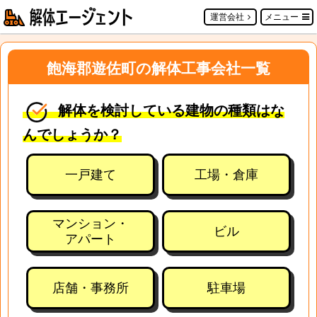
運営会社
メニュー
飽海郡遊佐町の解体工事会社一覧
解体を検討している建物の種類はな
んでしょうか？
一戸建て
工場・倉庫
マンション・
ビル
アパート
店舗・事務所
駐車場