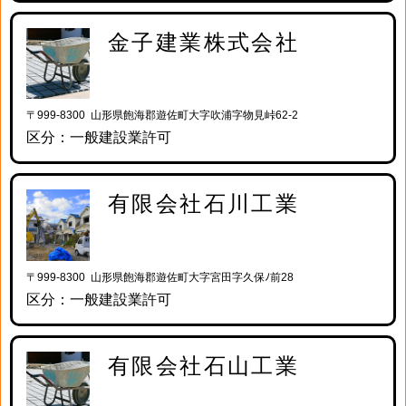
金子建業株式会社
〒999-8300 山形県飽海郡遊佐町大字吹浦字物見峠62-2
区分：一般建設業許可
有限会社石川工業
〒999-8300 山形県飽海郡遊佐町大字宮田字久保ﾉ前28
区分：一般建設業許可
有限会社石山工業