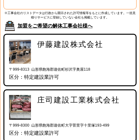
※工事会社のリストデータは行政から開示された許可情報等をもとに作成しています。一括見
積りサービスに登録していない会社も掲載しています。
加盟をご希望の解体工事会社様へ
伊藤建設株式会社
〒999-8313 山形県飽海郡遊佐町杉沢字奥屋118
区分：特定建設業許可
庄司建設工業株式会社
〒999-8300 山形県飽海郡遊佐町大字菅里字十里塚193-499
区分：特定建設業許可