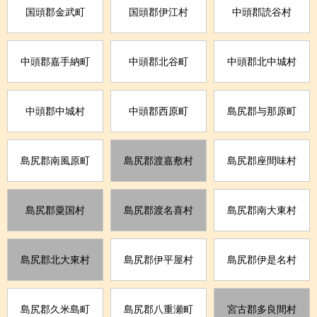
国頭郡金武町
国頭郡伊江村
中頭郡読谷村
中頭郡嘉手納町
中頭郡北谷町
中頭郡北中城村
中頭郡中城村
中頭郡西原町
島尻郡与那原町
島尻郡南風原町
島尻郡渡嘉敷村
島尻郡座間味村
島尻郡粟国村
島尻郡渡名喜村
島尻郡南大東村
島尻郡北大東村
島尻郡伊平屋村
島尻郡伊是名村
島尻郡久米島町
島尻郡八重瀬町
宮古郡多良間村