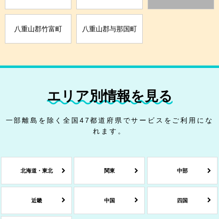
八重山郡竹富町
八重山郡与那国町
エリア別情報を見る
一部離島を除く全国47都道府県でサービスをご利用にな
れます。
北海道・東北
関東
中部
近畿
中国
四国