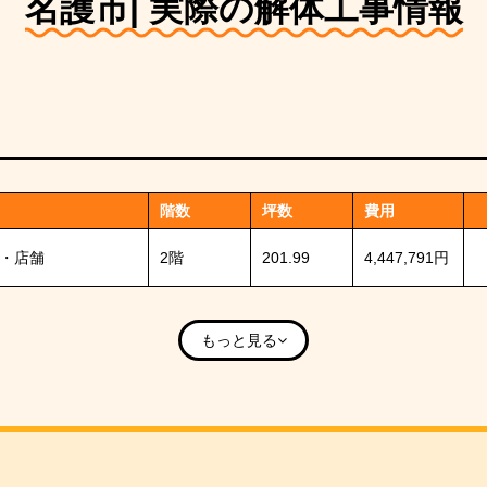
名護市| 実際の解体工事情報
階数
坪数
費用
・店舗
2階
201.99
4,447,791円
もっと見る