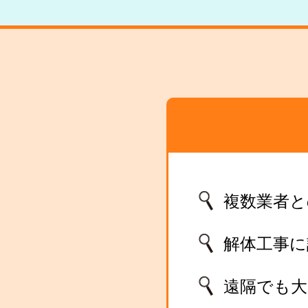
複数業者と
解体工事
遠隔でも大