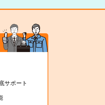
底サポート
能