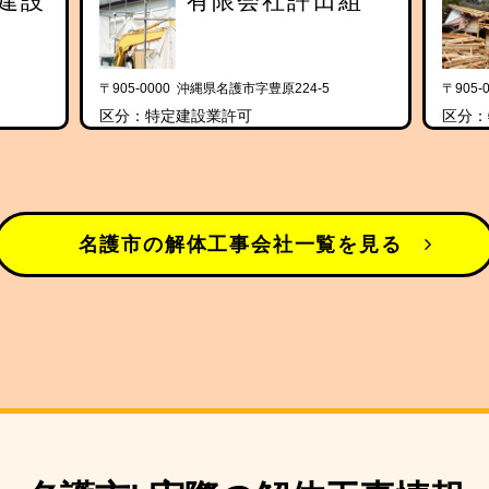
建設
有限会社許田組
〒905-0000 沖縄県名護市字豊原224-5
〒905
区分：特定建設業許可
区分：
名護市の解体工事会社一覧を見る