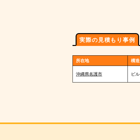
実際の見積もり事例
所在地
構造
沖縄県名護市
ビル