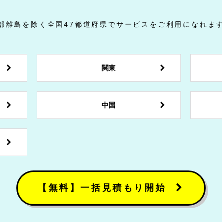
部離島を除く全国47都道府県でサービスをご利用になれま
関東
中国
【無料】一括見積もり開始