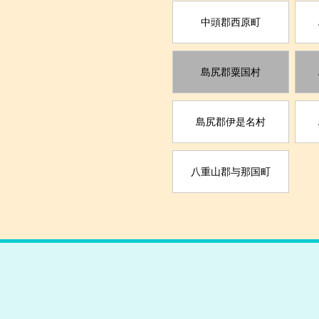
中頭郡西原町
島尻郡粟国村
島尻郡伊是名村
八重山郡与那国町