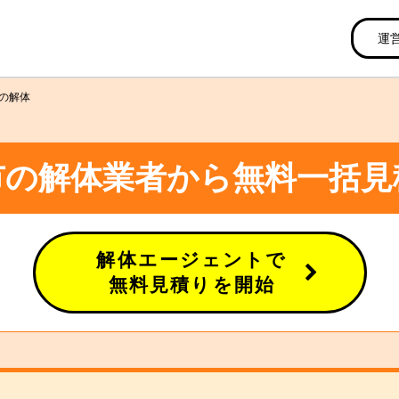
運
の解体
市の解体業者から無料一括見
解体エージェントで
無料見積りを開始