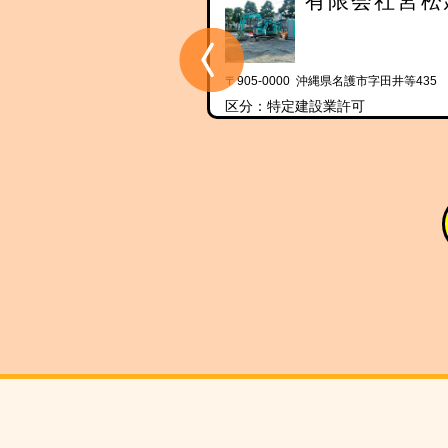
沖縄道路株式会社
有限会社宮松
 沖縄県名護市大北四丁目27-75
〒905-0000 沖縄県名護市字田井等435
設業許可
区分：特定建設業許可