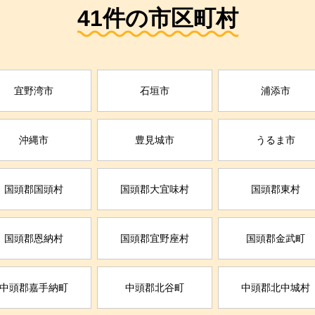
41件の市区町村
宜野湾市
石垣市
浦添市
沖縄市
豊見城市
うるま市
国頭郡国頭村
国頭郡大宜味村
国頭郡東村
国頭郡恩納村
国頭郡宜野座村
国頭郡金武町
中頭郡嘉手納町
中頭郡北谷町
中頭郡北中城村