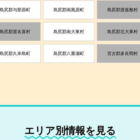
島尻郡与那原町
島尻郡南風原町
島尻郡渡嘉敷村
島尻郡渡名喜村
島尻郡南大東村
島尻郡北大東村
島尻郡久米島町
島尻郡八重瀬町
宮古郡多良間村
エリア別情報を見る