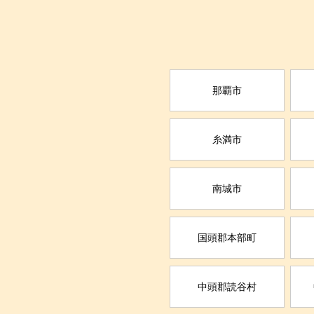
那覇市
糸満市
南城市
国頭郡本部町
中頭郡読谷村