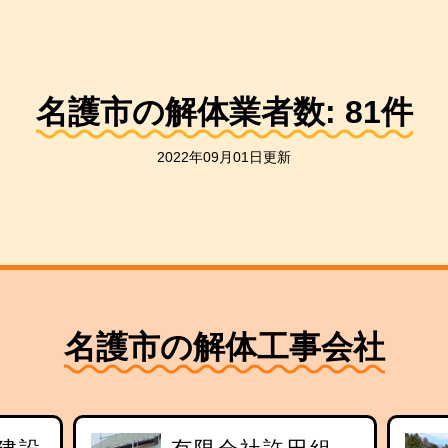
名護市の解体業者数:
81
件
2022年09月01日更新
名護市の解体工事会社