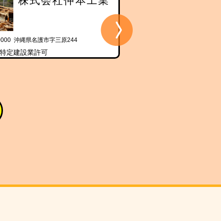
株式会社仲本工業
株式会社
-0000 沖縄県名護市字三原244
〒905-0000 沖縄県名護市字為又2
特定建設業許可
区分：特定建設業許可