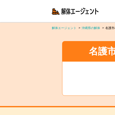
解体エージェント
沖縄県の解体
名護市
名護