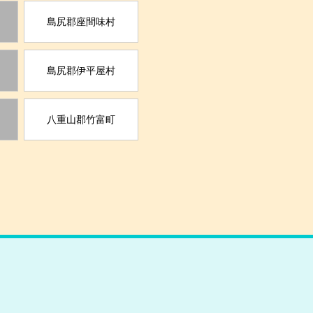
島尻郡座間味村
島尻郡伊平屋村
八重山郡竹富町