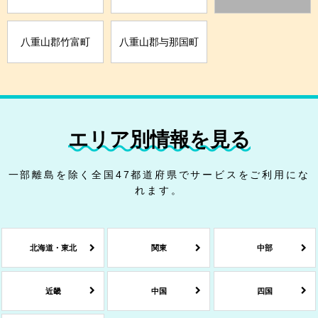
八重山郡竹富町
八重山郡与那国町
エリア別情報を見る
一部離島を除く全国47都道府県でサービスをご利用にな
れます。
北海道・東北
関東
中部
近畿
中国
四国