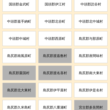
国頭郡金武町
国頭郡伊江村
中頭郡読谷村
中頭郡嘉手納町
中頭郡北谷町
中頭郡北中城村
中頭郡中城村
中頭郡西原町
島尻郡与那原町
島尻郡南風原町
島尻郡渡嘉敷村
島尻郡座間味村
島尻郡粟国村
島尻郡渡名喜村
島尻郡南大東村
島尻郡北大東村
島尻郡伊平屋村
島尻郡伊是名村
島尻郡久米島町
島尻郡八重瀬町
宮古郡多良間村