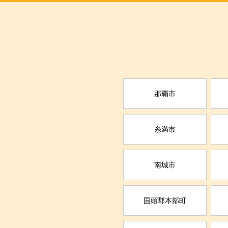
那覇市
糸満市
南城市
国頭郡本部町