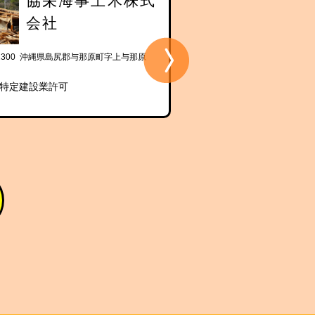
協栄海事土木株式
株式会社
会社
-1300 沖縄県島尻郡与那原町字上与那原
〒901-1300 沖縄県島尻郡与那
5
特定建設業許可
区分：特定建設業許可