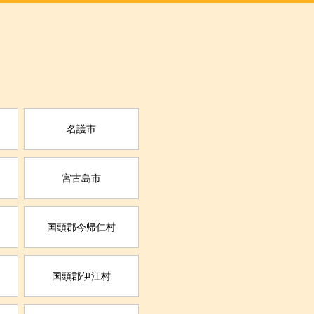
名護市
宮古島市
国頭郡今帰仁村
国頭郡伊江村