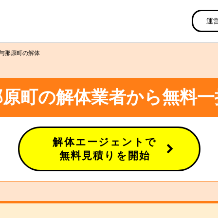
運
与那原町の解体
那原町の解体業者から無料一
解体エージェントで
無料見積りを開始