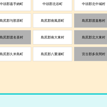
中頭郡嘉手納町
中頭郡北谷町
中頭郡北中城村
島尻郡与那原町
島尻郡南風原町
島尻郡渡嘉敷村
島尻郡渡名喜村
島尻郡南大東村
島尻郡北大東村
島尻郡久米島町
島尻郡八重瀬町
宮古郡多良間村