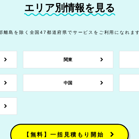
エリア別情報を見る
部離島を除く全国47都道府県でサービスをご利用になれま
関東
中国
【無料】一括見積もり開始