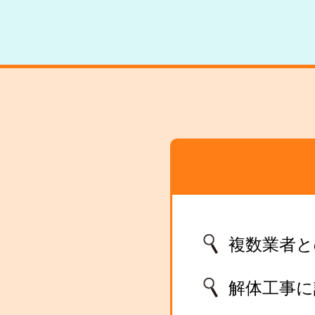
複数業者と
解体工事