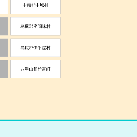
中頭郡中城村
島尻郡座間味村
島尻郡伊平屋村
八重山郡竹富町