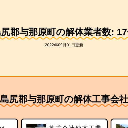
島尻郡与那原町の解体業者数:
17
2022年09月01日更新
島尻郡与那原町の解体工事会