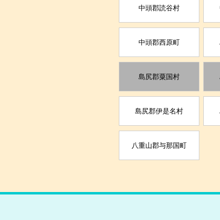
中頭郡読谷村
中頭郡西原町
島尻郡粟国村
島尻郡伊是名村
八重山郡与那国町