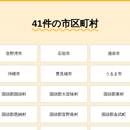
41件の市区町村
宜野湾市
石垣市
浦添市
沖縄市
豊見城市
うるま市
国頭郡国頭村
国頭郡大宜味村
国頭郡東村
国頭郡恩納村
国頭郡宜野座村
国頭郡金武町