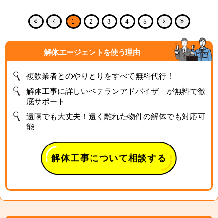
1
2
3
4
5
解体エージェントを使う理由
複数業者とのやりとりをすべて無料代行！
解体工事に詳しいベテランアドバイザーが無料で徹
底サポート
遠隔でも大丈夫！遠く離れた物件の解体でも対応可
能
解体工事について相談する