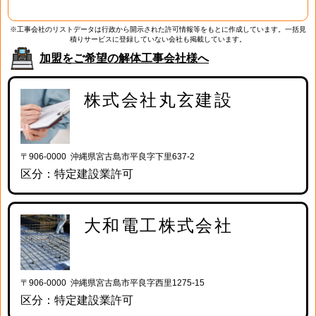
※工事会社のリストデータは行政から開示された許可情報等をもとに作成しています。一括見
積りサービスに登録していない会社も掲載しています。
加盟をご希望の解体工事会社様へ
株式会社丸玄建設
〒906-0000 沖縄県宮古島市平良字下里637-2
区分：特定建設業許可
大和電工株式会社
〒906-0000 沖縄県宮古島市平良字西里1275-15
区分：特定建設業許可