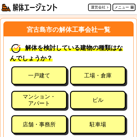
運営会社
メニュー
宮古島市の解体工事会社一覧
解体を検討している建物の種類はな
んでしょうか？
一戸建て
工場・倉庫
マンション・
ビル
アパート
店舗・事務所
駐車場