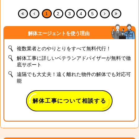
1
2
3
4
5
解体エージェントを使う理由
複数業者とのやりとりをすべて無料代行！
解体工事に詳しいベテランアドバイザーが無料で徹
底サポート
遠隔でも大丈夫！遠く離れた物件の解体でも対応可
能
解体工事について相談する