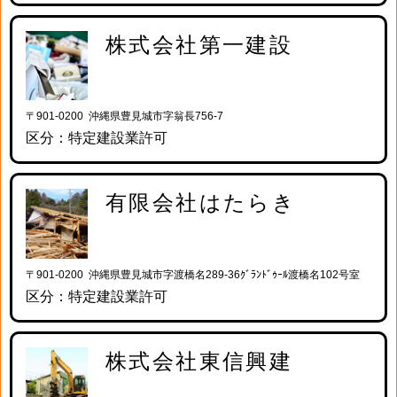
株式会社第一建設
〒901-0200 沖縄県豊見城市字翁長756-7
区分：特定建設業許可
有限会社はたらき
〒901-0200 沖縄県豊見城市字渡橋名289-36ｸﾞﾗﾝﾄﾞｩｰﾙ渡橋名102号室
区分：特定建設業許可
株式会社東信興建