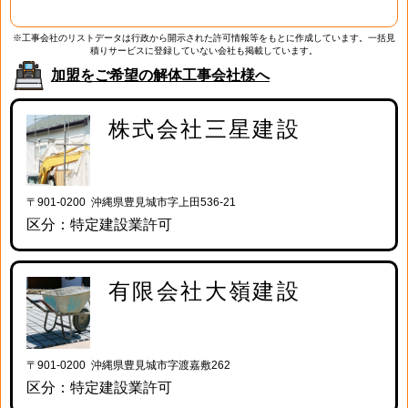
※工事会社のリストデータは行政から開示された許可情報等をもとに作成しています。一括見
積りサービスに登録していない会社も掲載しています。
加盟をご希望の解体工事会社様へ
株式会社三星建設
〒901-0200 沖縄県豊見城市字上田536-21
区分：特定建設業許可
有限会社大嶺建設
〒901-0200 沖縄県豊見城市字渡嘉敷262
区分：特定建設業許可