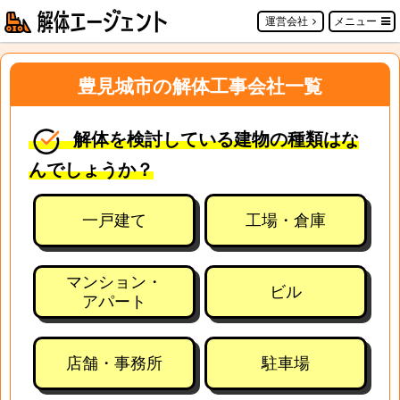
運営会社
メニュー
豊見城市の解体工事会社一覧
解体を検討している建物の種類はな
んでしょうか？
一戸建て
工場・倉庫
マンション・
ビル
アパート
店舗・事務所
駐車場