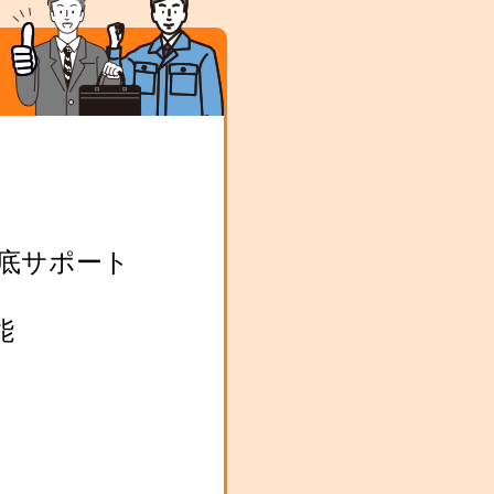
底サポート
能