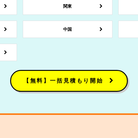
関東
中国
【無料】一括見積もり開始