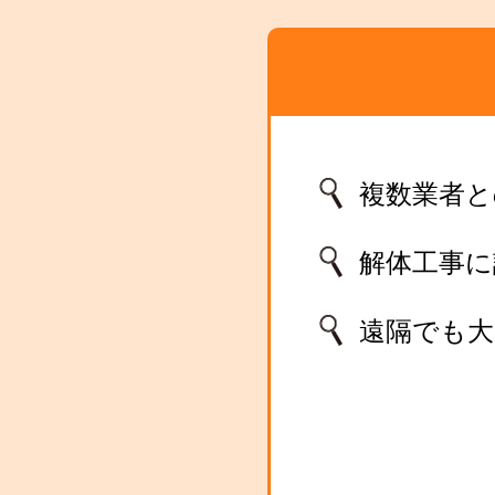
複数業者と
解体工事
遠隔でも大