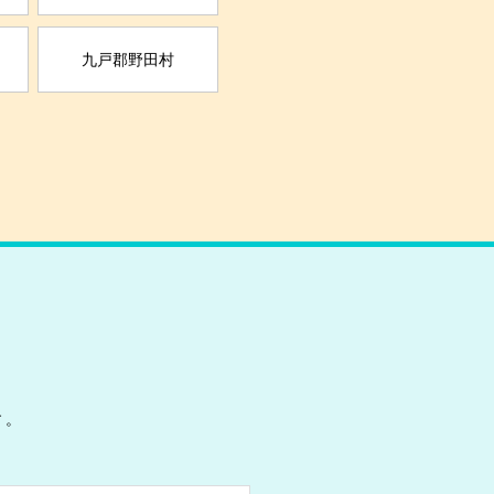
九戸郡野田村
す。