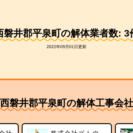
西磐井郡平泉町の解体業者数:
3
2022年09月01日更新
西磐井郡平泉町の解体工事会