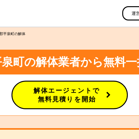
運
郡平泉町の解体
平泉町の解体業者から無料一
解体エージェントで
無料見積りを開始