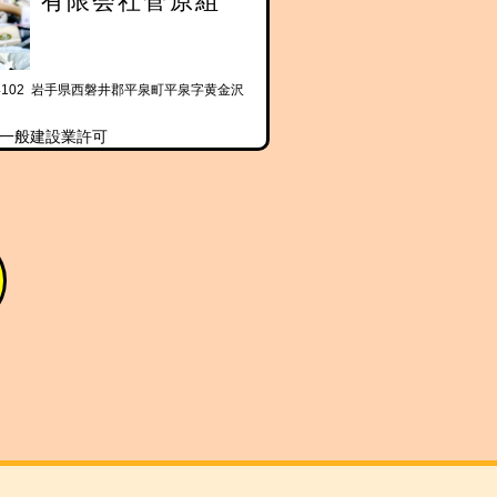
有限会社菅原組
-4102 岩手県西磐井郡平泉町平泉字黄金沢
一般建設業許可