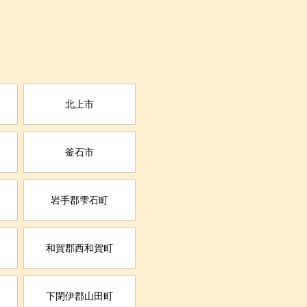
北上市
釜石市
岩手郡雫石町
和賀郡西和賀町
下閉伊郡山田町