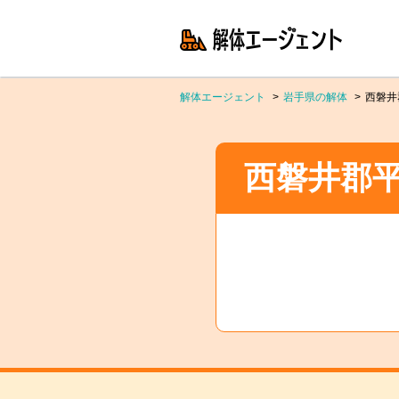
解体エージェント
岩手県の解体
西磐井
西磐井郡