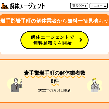
運営会社
メニュー
岩手郡岩手町の解体業者から無料一括見積もり
解体エージェントで
無料見積りを開始
岩手郡岩手町の解体業者数
8
件
2022年09月01日更新