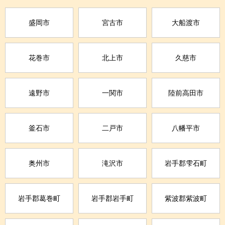
盛岡市
宮古市
大船渡市
花巻市
北上市
久慈市
遠野市
一関市
陸前高田市
釜石市
二戸市
八幡平市
奥州市
滝沢市
岩手郡雫石町
岩手郡葛巻町
岩手郡岩手町
紫波郡紫波町