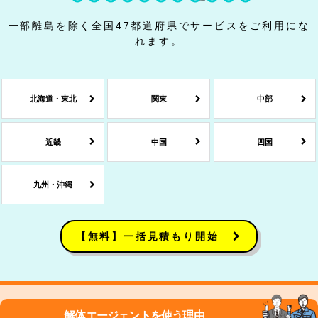
一部離島を除く全国47都道府県でサービスをご利用にな
れます。
北海道・東北
関東
中部
近畿
中国
四国
九州・沖縄
【無料】一括見積もり開始
解体エージェントを使う理由