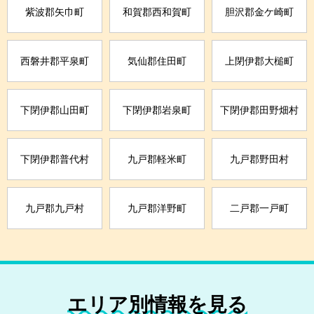
紫波郡矢巾町
和賀郡西和賀町
胆沢郡金ケ崎町
西磐井郡平泉町
気仙郡住田町
上閉伊郡大槌町
下閉伊郡山田町
下閉伊郡岩泉町
下閉伊郡田野畑村
下閉伊郡普代村
九戸郡軽米町
九戸郡野田村
九戸郡九戸村
九戸郡洋野町
二戸郡一戸町
エリア別情報を見る