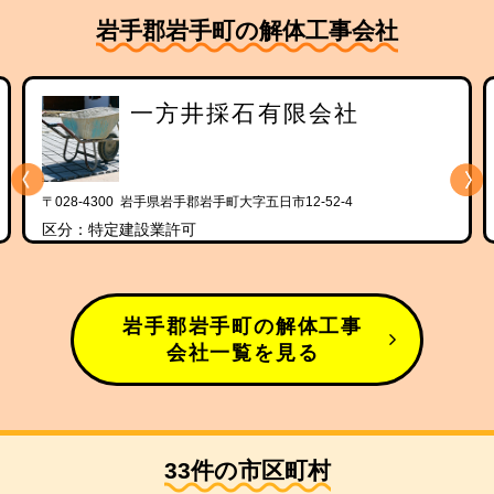
岩手郡岩手町の解体工事会社
一方井採石有限会社
〒028-4300 岩手県岩手郡岩手町大字五日市12-52-4
区分：特定建設業許可
岩手郡岩手町の解体工事
会社一覧を見る
33件の市区町村