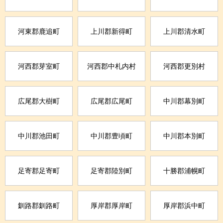
河東郡鹿追町
上川郡新得町
上川郡清水町
河西郡芽室町
河西郡中札内村
河西郡更別村
広尾郡大樹町
広尾郡広尾町
中川郡幕別町
中川郡池田町
中川郡豊頃町
中川郡本別町
足寄郡足寄町
足寄郡陸別町
十勝郡浦幌町
釧路郡釧路町
厚岸郡厚岸町
厚岸郡浜中町