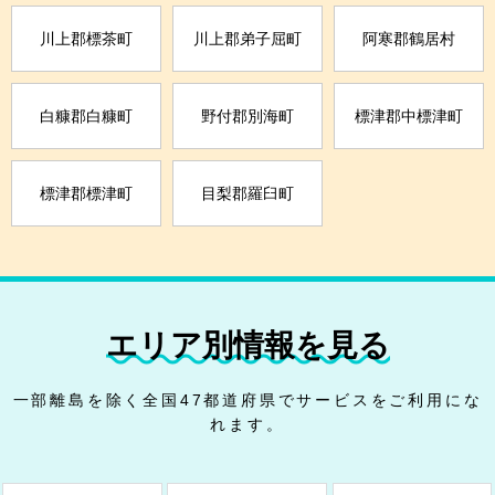
川上郡標茶町
川上郡弟子屈町
阿寒郡鶴居村
白糠郡白糠町
野付郡別海町
標津郡中標津町
標津郡標津町
目梨郡羅臼町
エリア別情報を見る
一部離島を除く全国47都道府県でサービスをご利用にな
れます。