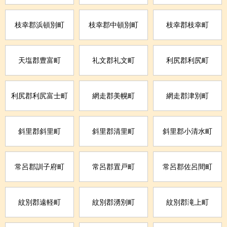
枝幸郡浜頓別町
枝幸郡中頓別町
枝幸郡枝幸町
天塩郡豊富町
礼文郡礼文町
利尻郡利尻町
利尻郡利尻富士町
網走郡美幌町
網走郡津別町
斜里郡斜里町
斜里郡清里町
斜里郡小清水町
常呂郡訓子府町
常呂郡置戸町
常呂郡佐呂間町
紋別郡遠軽町
紋別郡湧別町
紋別郡滝上町