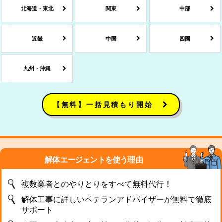
北海道・東北
関東
中部
近畿
中国
四国
九州・沖縄
【無料】一括見積もり開始
解体エージェントを使う理由
複数業者とのやりとりをすべて無料代行！
解体工事に詳しいベテランアドバイザーが無料で徹底
サポート