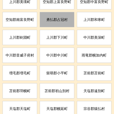
上川郡美瑛町
空知郡上富良野町
空知郡中富良野町
空知郡南富良野町
勇払郡占冠村
上川郡和寒町
上川郡剣淵町
上川郡下川町
中川郡美深町
中川郡音威子府村
中川郡中川町
雨竜郡幌加内町
増毛郡増毛町
留萌郡小平町
苫前郡苫前町
苫前郡羽幌町
苫前郡初山別村
天塩郡遠別町
天塩郡天塩町
天塩郡幌延町
宗谷郡猿払村