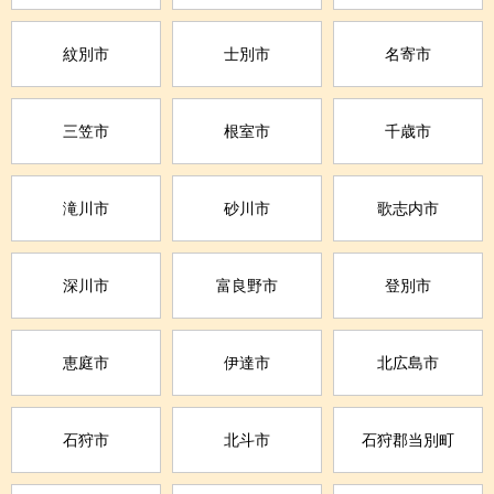
紋別市
士別市
名寄市
三笠市
根室市
千歳市
滝川市
砂川市
歌志内市
深川市
富良野市
登別市
恵庭市
伊達市
北広島市
石狩市
北斗市
石狩郡当別町