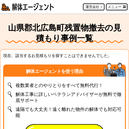
運営会社
メニュー
山県郡北広島町残置物撤去の見
積もり事例一覧
現在、該当するお見積もりを探すことはできませんでした。
解体エージェントを使う理由
複数業者とのやりとりをすべて無料代行！
解体工事に詳しいベテランアドバイザーが無料で徹
底サポート
遠隔でも大丈夫！遠く離れた物件の解体でも対応可
能