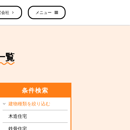
営会社
メニュー
一覧
条件検索
建物種類を絞り込む
木造住宅
鉄骨住宅