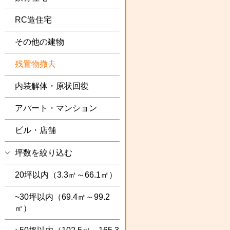
RC造住宅
その他の建物
残置物撤去
内装解体・原状回復
アパート・マンション
ビル・店舗
坪数を絞り込む
20坪以内（3.3㎡～66.1㎡）
~30坪以内（69.4㎡～99.2
㎡）