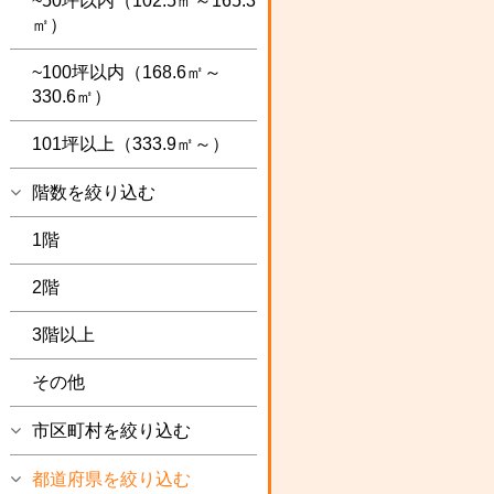
~50坪以内（102.5㎡～165.3
㎡）
~100坪以内（168.6㎡～
330.6㎡）
101坪以上（333.9㎡～）
階数を絞り込む
1階
2階
3階以上
その他
市区町村を絞り込む
都道府県を絞り込む