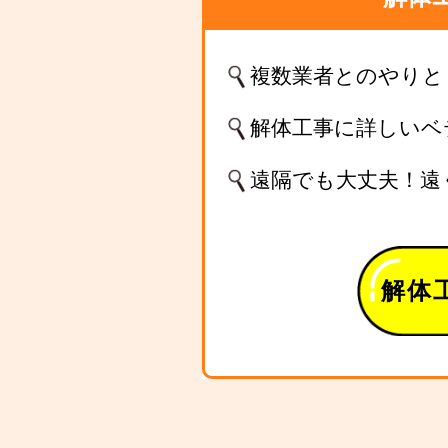
複数業者とのやりと
解体工事に詳しいベ
遠隔でも大丈夫！遠
解体