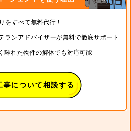
りをすべて無料代行！
テランアドバイザーが無料で徹底サポート
く離れた物件の解体でも対応可能
工事について相談する