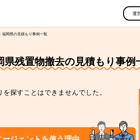
運
福岡県の見積もり事例一覧
岡県残置物撤去の見積もり事例
りを探すことはできませんでした。
エージェントを使う理由