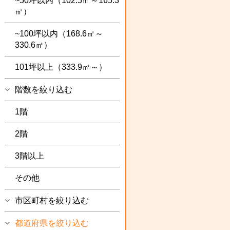
~50坪以内（102.5㎡～165.3
㎡）
~100坪以内（168.6㎡～
330.6㎡）
101坪以上（333.9㎡～）
階数を絞り込む
1階
2階
3階以上
その他
市区町村を絞り込む
都道府県を絞り込む