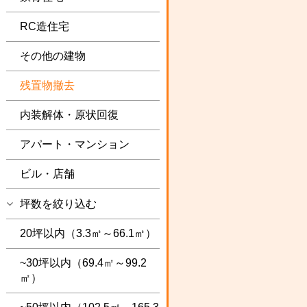
RC造住宅
その他の建物
残置物撤去
内装解体・原状回復
アパート・マンション
ビル・店舗
坪数を絞り込む
20坪以内（3.3㎡～66.1㎡）
~30坪以内（69.4㎡～99.2
㎡）