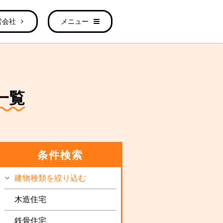
営会社
メニュー
一覧
条件検索
建物種類を絞り込む
木造住宅
鉄骨住宅