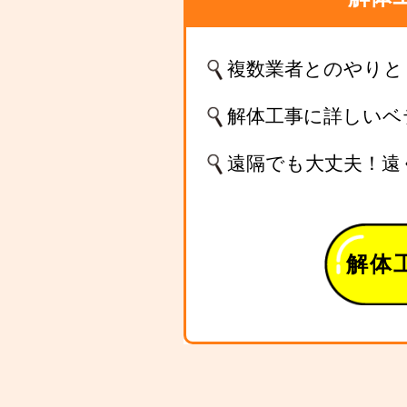
複数業者とのやりと
解体工事に詳しいベ
遠隔でも大丈夫！遠
解体