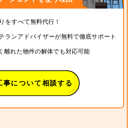
りをすべて無料代行！
テランアドバイザーが無料で徹底サポート
く離れた物件の解体でも対応可能
工事について相談する