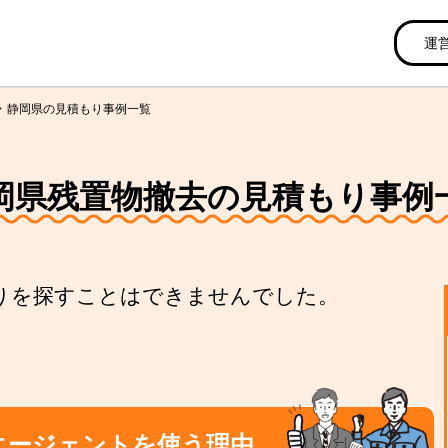
運
静岡県の見積もり事例一覧
岡県残置物撤去の見積もり事例
りを探すことはできませんでした。
エージェントを使う理由