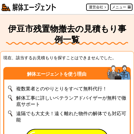
運営会社
メニュー
伊豆市残置物撤去の見積もり事
例一覧
現在、該当するお見積もりを探すことはできませんでした。
解体エージェントを使う理由
複数業者とのやりとりをすべて無料代行！
解体工事に詳しいベテランアドバイザーが無料で徹
底サポート
遠隔でも大丈夫！遠く離れた物件の解体でも対応可
能