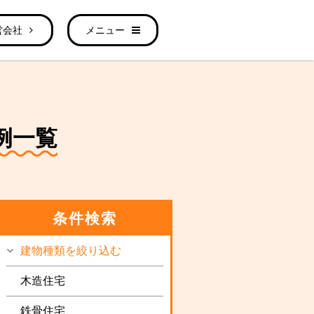
営会社
メニュー
例一覧
条件検索
建物種類を絞り込む
木造住宅
鉄骨住宅