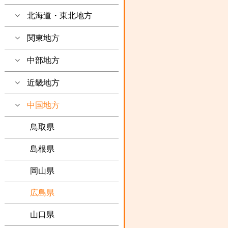
北海道・東北地方
関東地方
中部地方
近畿地方
中国地方
鳥取県
島根県
岡山県
広島県
山口県