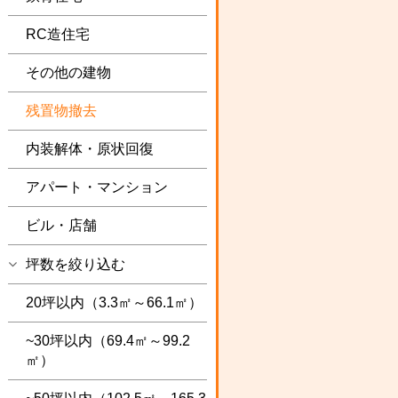
RC造住宅
その他の建物
残置物撤去
内装解体・原状回復
アパート・マンション
ビル・店舗
坪数を絞り込む
20坪以内（3.3㎡～66.1㎡）
~30坪以内（69.4㎡～99.2
㎡）