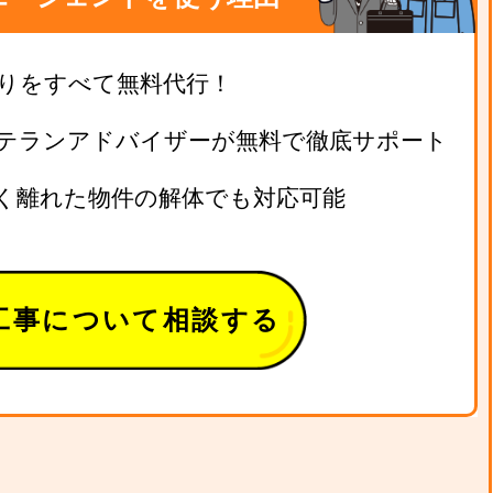
りをすべて無料代行！
テランアドバイザーが無料で徹底サポート
く離れた物件の解体でも対応可能
工事について相談する