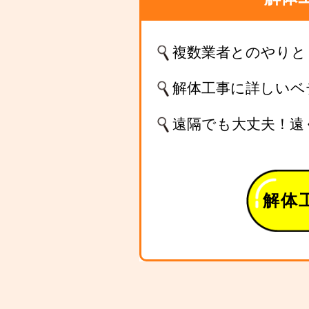
複数業者とのやりと
解体工事に詳しいベ
遠隔でも大丈夫！遠
解体