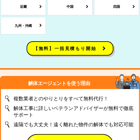
近畿
中国
四国
九州・沖縄
【無料】一括見積もり開始
解体エージェントを使う理由
複数業者とのやりとりをすべて無料代行！
解体工事に詳しいベテランアドバイザーが無料で徹底
サポート
遠隔でも大丈夫！遠く離れた物件の解体でも対応可能