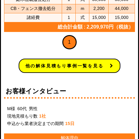
CB・フェンス撤去処分
20
m
2,200
44,000
諸経費
1
式
15,000
15,000
総合計金額 : 2,209,970円（税抜）
1
他の解体見積もり事例一覧を見る
お客様インタビュー
M様 60代 男性
現地見積もり数
1社
申込から業者決定までの期間
15日
解体理由