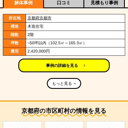
解体事例
口コミ
見積もり事例
所在地
京都府京都市
構造
木造住宅
階数
2階
坪数
~50坪以内（102.5㎡～165.3㎡）
費用
2,420,000円
事例の詳細を見る
もっと見る
京都府の市区町村の情報を見る