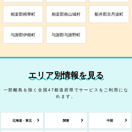
相楽郡精華町
相楽郡南山城村
船井郡京丹波町
与謝郡伊根町
与謝郡与謝野町
エリア別情報を見る
一部離島を除く全国47都道府県でサービスをご利用にな
れます。
北海道・東北
関東
中部