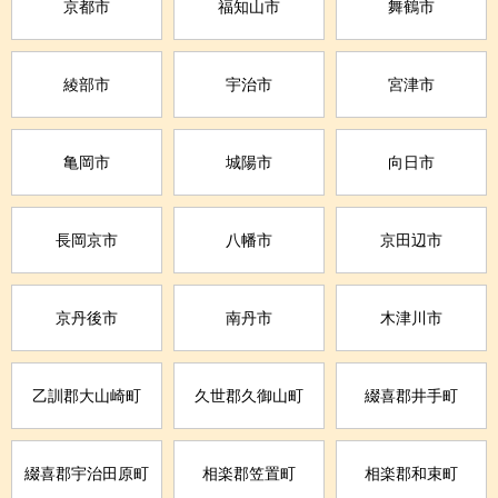
京都市
福知山市
舞鶴市
綾部市
宇治市
宮津市
亀岡市
城陽市
向日市
長岡京市
八幡市
京田辺市
京丹後市
南丹市
木津川市
乙訓郡大山崎町
久世郡久御山町
綴喜郡井手町
綴喜郡宇治田原町
相楽郡笠置町
相楽郡和束町