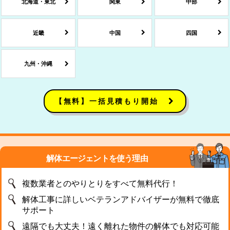
北海道・東北
関東
中部
近畿
中国
四国
九州・沖縄
【無料】一括見積もり開始
解体エージェントを使う理由
複数業者とのやりとりをすべて無料代行！
解体工事に詳しいベテランアドバイザーが無料で徹底
サポート
遠隔でも大丈夫！遠く離れた物件の解体でも対応可能