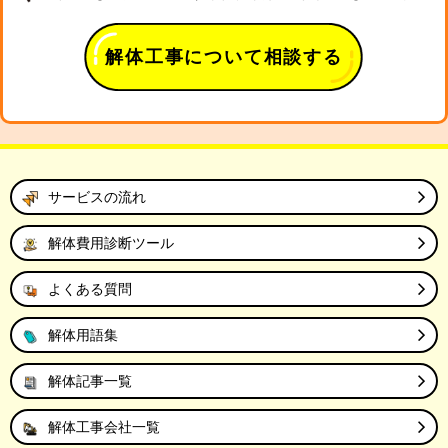
解体工事について相談する
サービスの流れ
解体費用診断ツール
よくある質問
解体用語集
解体記事一覧
解体工事会社一覧