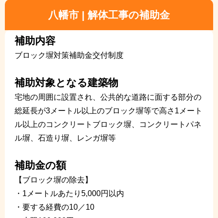
八幡市 | 解体工事の補助金
補助内容
ブロック塀対策補助金交付制度
補助対象となる建築物
宅地の周囲に設置され、公共的な道路に面する部分の
総延長が3メートル以上のブロック塀等で高さ1メート
ル以上のコンクリートブロック塀、コンクリートパネ
ル塀、石造り塀、レンガ塀等
補助金の額
【ブロック塀の除去】
・1メートルあたり5,000円以内
・要する経費の10／10