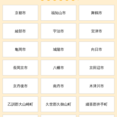
京都市
福知山市
舞鶴市
綾部市
宇治市
宮津市
亀岡市
城陽市
向日市
長岡京市
八幡市
京田辺市
京丹後市
南丹市
木津川市
乙訓郡大山崎町
久世郡久御山町
綴喜郡井手町