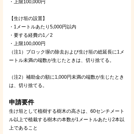
・上限100,000円
【生け垣の設置】
・1メートルあたり5,000円以内
・要する経費の1／2
・上限100,000円
（注1）ブロック塀の除去および生け垣の総延長に1メ
ートル未満の端数が生じたときは、切り捨てる。
（注2）補助金の額に1,000円未満の端数が生じたとき
は、切り捨てる。
申請要件
生け垣として植樹する樹木の高さは、60センチメート
ル以上で植栽する樹木の本数が1メートルあたり2本以
上であること