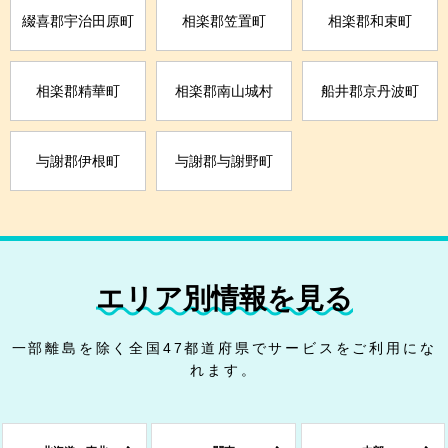
綴喜郡宇治田原町
相楽郡笠置町
相楽郡和束町
相楽郡精華町
相楽郡南山城村
船井郡京丹波町
与謝郡伊根町
与謝郡与謝野町
エリア別情報を見る
一部離島を除く全国47都道府県でサービスをご利用にな
れます。