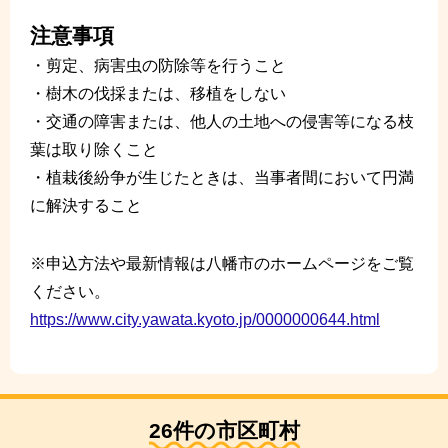
注意事項
・剪定、病害虫の防除等を行うこと
・樹木の伐採または、移植をしない
・交通の障害または、他人の土地への侵害等になる枝
葉は取り除くこと
・植栽後紛争が生じたときは、当事者間において円満
に解決すること
※申込方法や最新情報は八幡市のホームページをご覧
ください。
https://www.city.yawata.kyoto.jp/0000000644.html
26件の市区町村