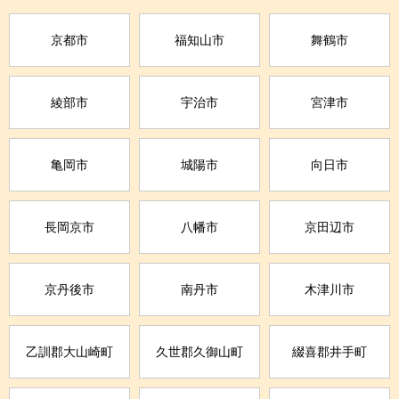
京都市
福知山市
舞鶴市
綾部市
宇治市
宮津市
亀岡市
城陽市
向日市
長岡京市
八幡市
京田辺市
京丹後市
南丹市
木津川市
乙訓郡大山崎町
久世郡久御山町
綴喜郡井手町