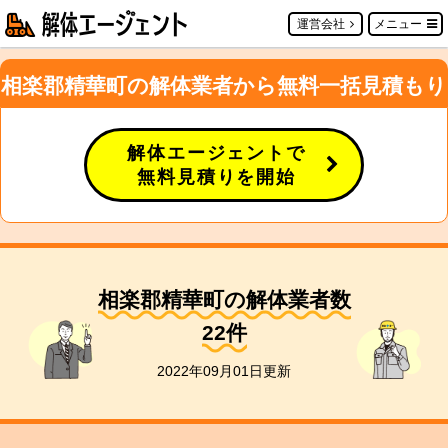
運営会社
メニュー
相楽郡精華町の解体業者から無料一括見積もり
解体エージェントで
無料見積りを開始
相楽郡精華町の解体業者数
22
件
2022年09月01日更新