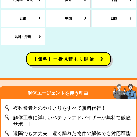
近畿
中国
四国
九州・沖縄
【無料】一括見積もり開始
解体エージェントを使う理由
複数業者とのやりとりをすべて無料代行！
解体工事に詳しいベテランアドバイザーが無料で徹底
サポート
遠隔でも大丈夫！遠く離れた物件の解体でも対応可能