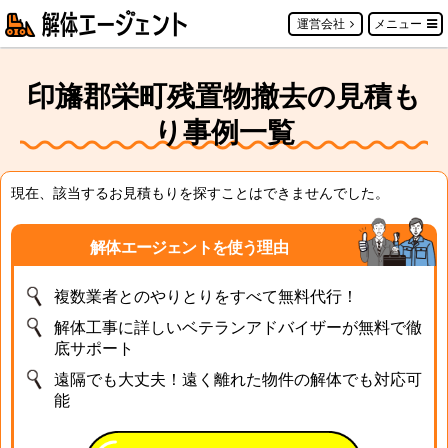
運営会社
メニュー
印旛郡栄町残置物撤去の見積も
り事例一覧
現在、該当するお見積もりを探すことはできませんでした。
解体エージェントを使う理由
複数業者とのやりとりをすべて無料代行！
解体工事に詳しいベテランアドバイザーが無料で徹
底サポート
遠隔でも大丈夫！遠く離れた物件の解体でも対応可
能