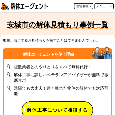
運営会社
メニュー
安城市の解体見積もり事例一覧
現在、該当するお見積もりを探すことはできませんでした。
解体エージェントを使う理由
複数業者とのやりとりをすべて無料代行！
解体工事に詳しいベテランアドバイザーが無料で徹
底サポート
遠隔でも大丈夫！遠く離れた物件の解体でも対応可
能
解体工事について相談する